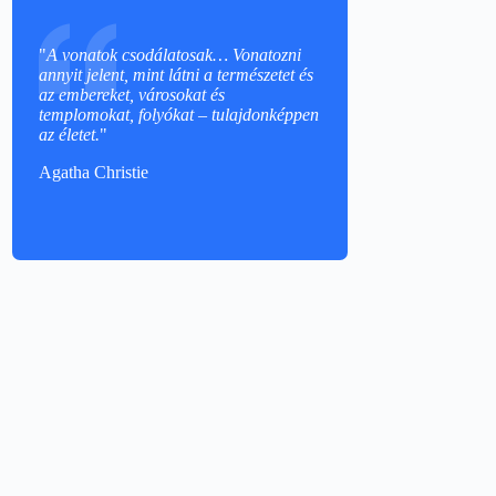
"
A vonatok csodálatosak… Vonatozni
annyit jelent, mint látni a természetet és
az embereket, városokat és
templomokat, folyókat – tulajdonképpen
az életet.
"
Agatha Christie