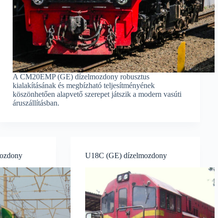
A CM20EMP (GE) dízelmozdony robusztus
kialakításának és megbízható teljesítményének
köszönhetően alapvető szerepet játszik a modern vasúti
áruszállításban.
mozdony
U18C (GE) dízelmozdony