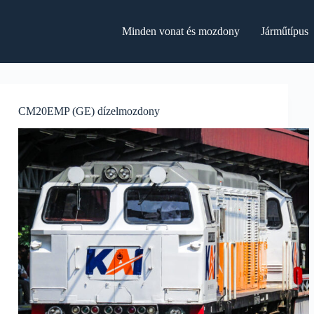
Minden vonat és mozdony
Járműtípus
CM20EMP (GE) dízelmozdony