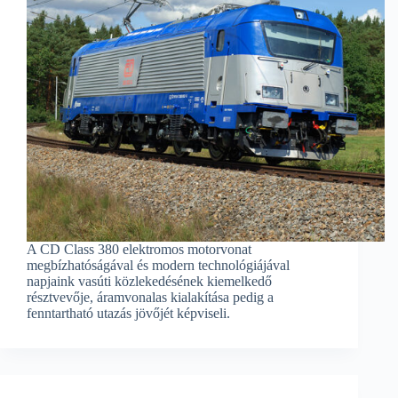
A CD Class 380 elektromos motorvonat
megbízhatóságával és modern technológiájával
napjaink vasúti közlekedésének kiemelkedő
résztvevője, áramvonalas kialakítása pedig a
fenntartható utazás jövőjét képviseli.