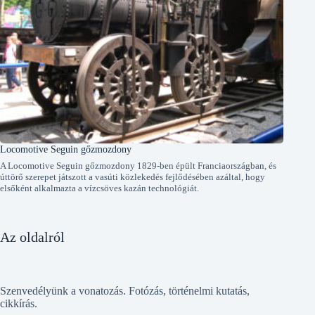
Locomotive Seguin gőzmozdony
A Locomotive Seguin gőzmozdony 1829-ben épült Franciaországban, és
úttörő szerepet játszott a vasúti közlekedés fejlődésében azáltal, hogy
elsőként alkalmazta a vízcsöves kazán technológiát.
Az oldalról
Szenvedélyünk a vonatozás. Fotózás, történelmi kutatás,
cikkírás.