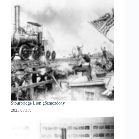
Stourbridge Lion gőzmozdony
2025.07.17.