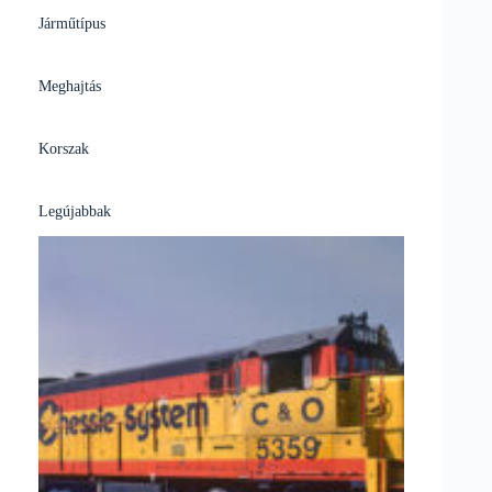
Járműtípus
Meghajtás
Korszak
Legújabbak