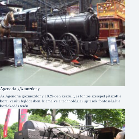
Agenoria gőzmozdony
Az Agenoria gőzmozdony 1829-ben készült, és fontos szerepet játszott a
korai vasúti fejlődésben, kiemelve a technológiai újítások fontosságát a
közlekedés terén.