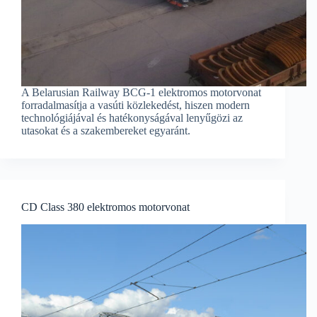
A Belarusian Railway BCG-1 elektromos motorvonat
forradalmasítja a vasúti közlekedést, hiszen modern
technológiájával és hatékonyságával lenyűgözi az
utasokat és a szakembereket egyaránt.
CD Class 380 elektromos motorvonat