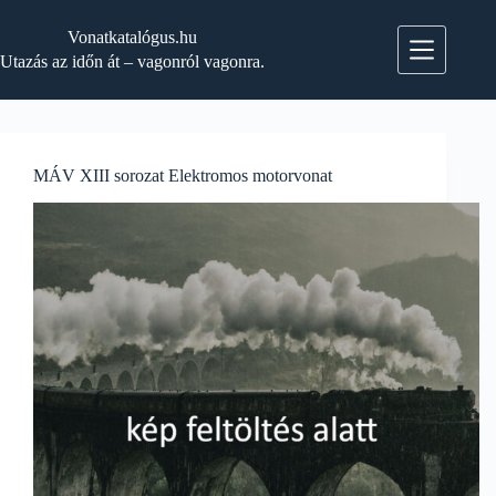
Skip
to
Vonatkatalógus.hu
content
Utazás az időn át – vagonról vagonra.
MÁV XIII sorozat Elektromos motorvonat