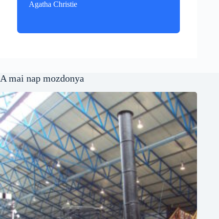
Agatha Christie
A mai nap mozdonya