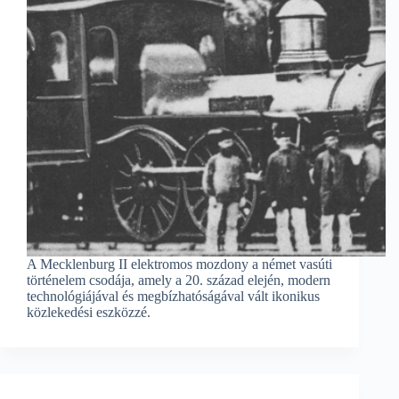
A Mecklenburg II elektromos mozdony a német vasúti
történelem csodája, amely a 20. század elején, modern
technológiájával és megbízhatóságával vált ikonikus
közlekedési eszközzé.