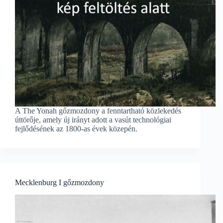
A The Yonah gőzmozdony a fenntartható közlekedés
úttörője, amely új irányt adott a vasút technológiai
fejlődésének az 1800-as évek közepén.
Mecklenburg I gőzmozdony