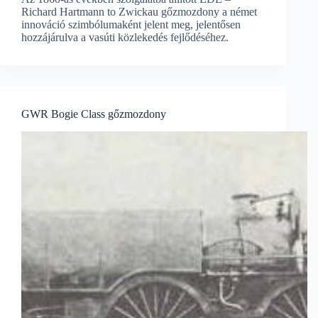
Richard Hartmann to Zwickau gőzmozdony a német
innováció szimbólumaként jelent meg, jelentősen
hozzájárulva a vasúti közlekedés fejlődéséhez.
GWR Bogie Class gőzmozdony