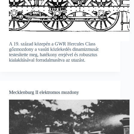
A 19. század közepén a GWR Hercules Class
gőzmozdony a vasúti közlekedés dinamizmusát
testesítette meg, hatékony erejével és robusztus
kialakításával forradalmasítva az utazást.
Mecklenburg II elektromos mozdony