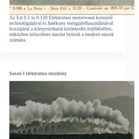
Az Est 0.1 to 0.120 Elektromos motorvonat korszerű
technológiájával és hatékony energiafelhasználásával
hozzájárul a környezetbarát közlekedés fejlődéséhez,
miközben kényelmes utazást biztosít a modern utasok
számára.
Saxon I elektromos mozdony