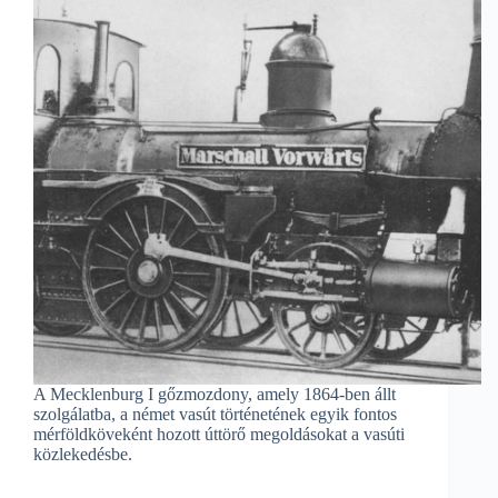
A Mecklenburg I gőzmozdony, amely 1864-ben állt
szolgálatba, a német vasút történetének egyik fontos
mérföldköveként hozott úttörő megoldásokat a vasúti
közlekedésbe.