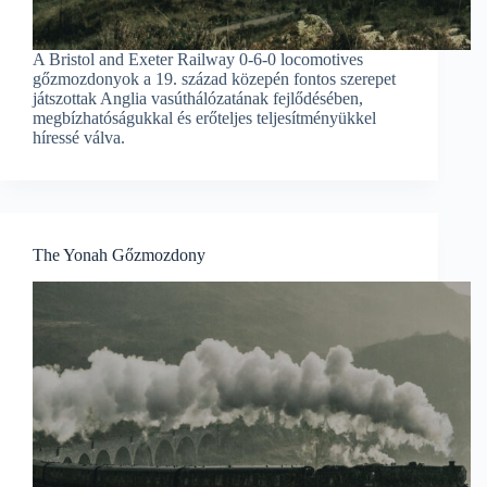
A Bristol and Exeter Railway 0-6-0 locomotives
gőzmozdonyok a 19. század közepén fontos szerepet
játszottak Anglia vasúthálózatának fejlődésében,
megbízhatóságukkal és erőteljes teljesítményükkel
híressé válva.
The Yonah Gőzmozdony