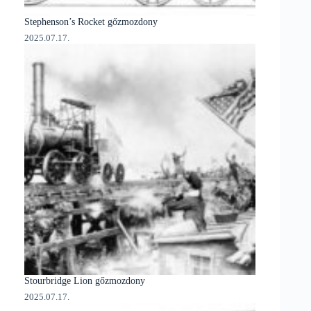
Stephenson’s Rocket gőzmozdony
2025.07.17.
Stourbridge Lion gőzmozdony
2025.07.17.