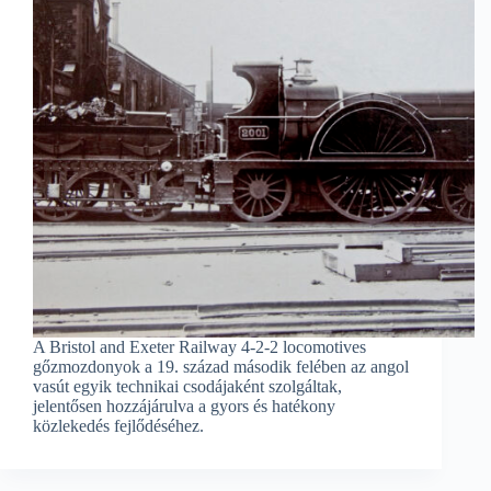
A Bristol and Exeter Railway 4-2-2 locomotives
gőzmozdonyok a 19. század második felében az angol
vasút egyik technikai csodájaként szolgáltak,
jelentősen hozzájárulva a gyors és hatékony
közlekedés fejlődéséhez.