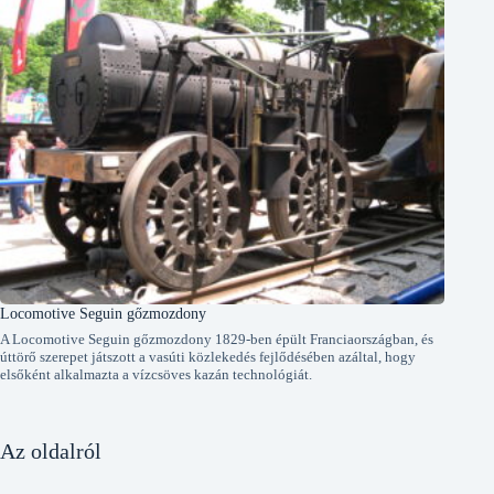
Locomotive Seguin gőzmozdony
A Locomotive Seguin gőzmozdony 1829-ben épült Franciaországban, és
úttörő szerepet játszott a vasúti közlekedés fejlődésében azáltal, hogy
elsőként alkalmazta a vízcsöves kazán technológiát.
Az oldalról