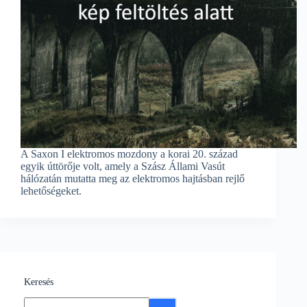
A Saxon I elektromos mozdony a korai 20. század
egyik úttörője volt, amely a Szász Állami Vasút
hálózatán mutatta meg az elektromos hajtásban rejlő
lehetőségeket.
Keresés
No