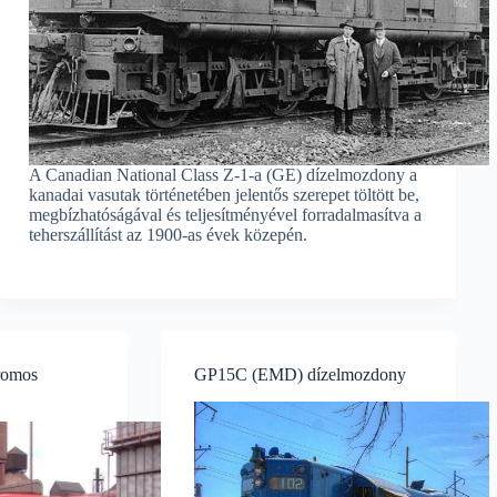
A Canadian National Class Z-1-a (GE) dízelmozdony a
kanadai vasutak történetében jelentős szerepet töltött be,
megbízhatóságával és teljesítményével forradalmasítva a
teherszállítást az 1900-as évek közepén.
romos
GP15C (EMD) dízelmozdony