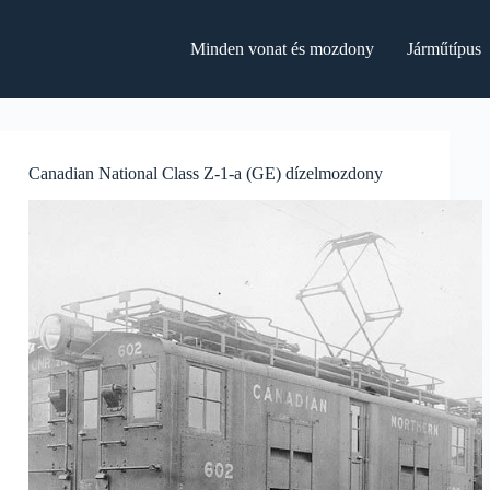
Minden vonat és mozdony
Járműtípus
Canadian National Class Z-1-a (GE) dízelmozdony