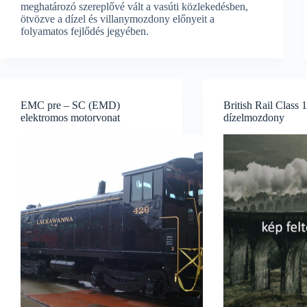
meghatározó szereplővé vált a vasúti közlekedésben,
ötvözve a dízel és villanymozdony előnyeit a
folyamatos fejlődés jegyében.
EMC pre – SC (EMD)
British Rail Class 
elektromos motorvonat
dízelmozdony