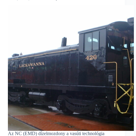
Az NC (EMD) dízelmozdony a vasúti technológia