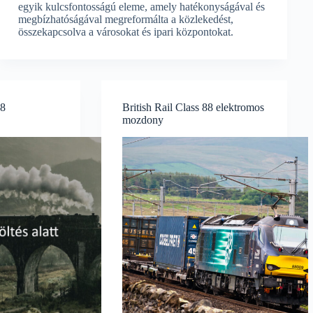
egyik kulcsfontosságú eleme, amely hatékonyságával és
megbízhatóságával megreformálta a közlekedést,
összekapcsolva a városokat és ipari központokat.
18
British Rail Class 88 elektromos
mozdony