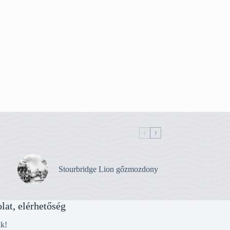
Stourbridge Lion gőzmozdony
lat, elérhetőség
nk!