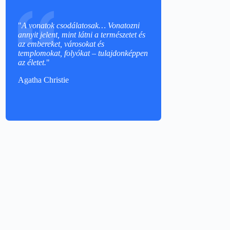
"
A vonatok csodálatosak… Vonatozni
annyit jelent, mint látni a természetet és
az embereket, városokat és
templomokat, folyókat – tulajdonképpen
az életet.
"
Agatha Christie