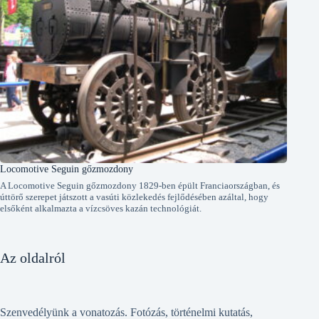
Locomotive Seguin gőzmozdony
A Locomotive Seguin gőzmozdony 1829-ben épült Franciaországban, és
úttörő szerepet játszott a vasúti közlekedés fejlődésében azáltal, hogy
elsőként alkalmazta a vízcsöves kazán technológiát.
Az oldalról
Szenvedélyünk a vonatozás. Fotózás, történelmi kutatás,