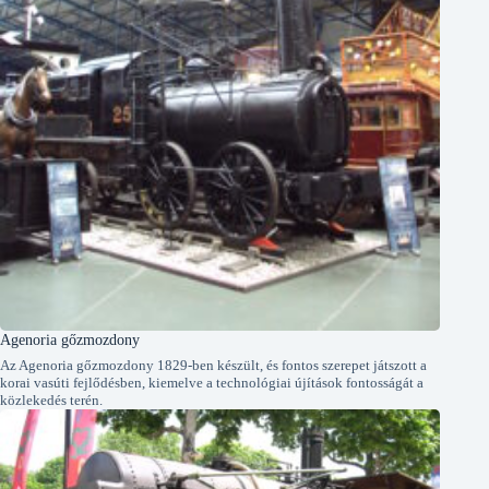
Agenoria gőzmozdony
Az Agenoria gőzmozdony 1829-ben készült, és fontos szerepet játszott a
korai vasúti fejlődésben, kiemelve a technológiai újítások fontosságát a
közlekedés terén.