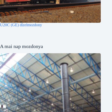
U20C (GE) dízelmozdony
A mai nap mozdonya