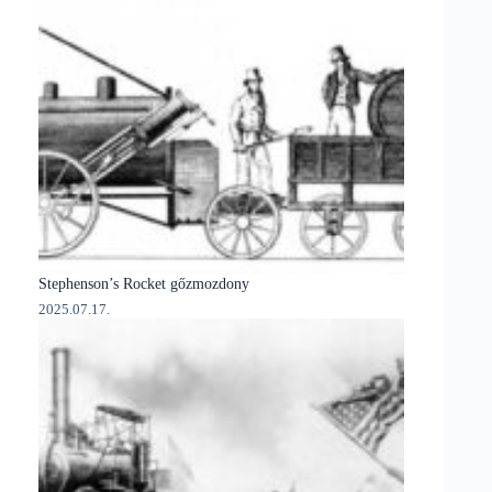
Stephenson’s Rocket gőzmozdony
2025.07.17.