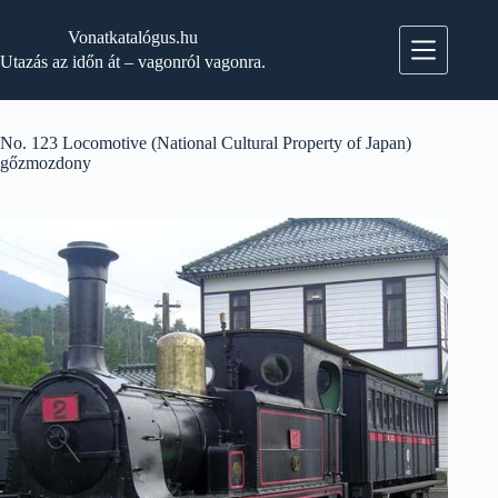
Skip
to
Vonatkatalógus.hu
content
Utazás az időn át – vagonról vagonra.
No. 123 Locomotive (National Cultural Property of Japan)
gőzmozdony