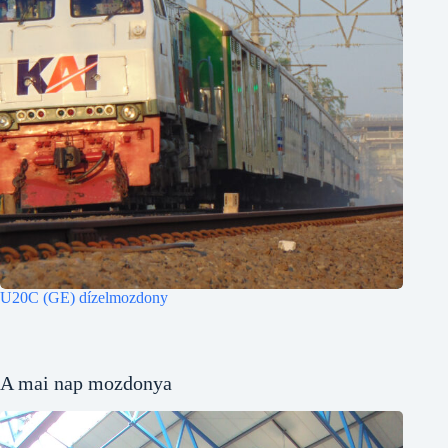
U20C (GE) dízelmozdony
A mai nap mozdonya