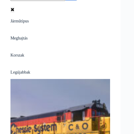
✖
Járműtípus
Meghajtás
Korszak
Legújabbak