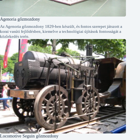
Agenoria gőzmozdony
Az Agenoria gőzmozdony 1829-ben készült, és fontos szerepet játszott a
korai vasúti fejlődésben, kiemelve a technológiai újítások fontosságát a
közlekedés terén.
Locomotive Seguin gőzmozdony