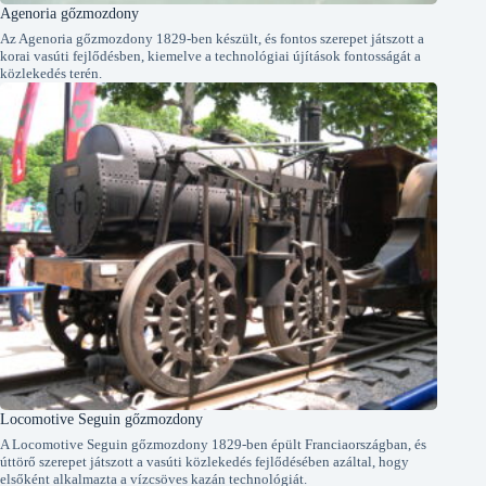
Agenoria gőzmozdony
Az Agenoria gőzmozdony 1829-ben készült, és fontos szerepet játszott a
korai vasúti fejlődésben, kiemelve a technológiai újítások fontosságát a
közlekedés terén.
Locomotive Seguin gőzmozdony
A Locomotive Seguin gőzmozdony 1829-ben épült Franciaországban, és
úttörő szerepet játszott a vasúti közlekedés fejlődésében azáltal, hogy
elsőként alkalmazta a vízcsöves kazán technológiát.