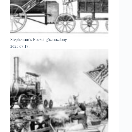
Stephenson’s Rocket gőzmozdony
2025.07.17.