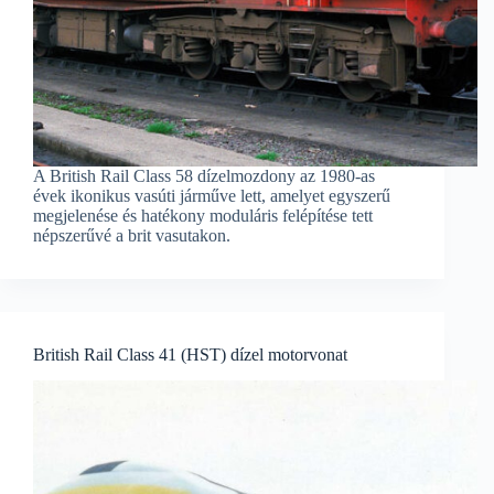
A British Rail Class 58 dízelmozdony az 1980-as
évek ikonikus vasúti járműve lett, amelyet egyszerű
megjelenése és hatékony moduláris felépítése tett
népszerűvé a brit vasutakon.
British Rail Class 41 (HST) dízel motorvonat