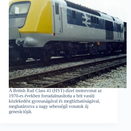
A British Rail Class 41 (HST) dízel motorvonat az
1970-es években forradalmasította a brit vasúti
közlekedést gyorsaságával és megbízhatóságával,
meghatározva a nagy sebességű vonatok új
generációját.