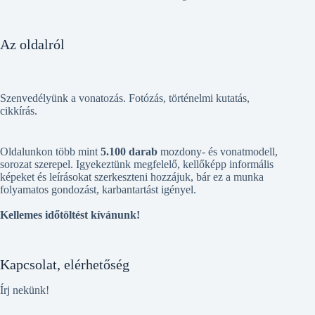
Az oldalról
Szenvedélyünk a vonatozás. Fotózás, történelmi kutatás,
cikkírás.
Oldalunkon több mint
5.100 darab
mozdony- és vonatmodell,
sorozat szerepel. Igyekeztünk megfelelő, kellőképp informális
képeket és leírásokat szerkeszteni hozzájuk, bár ez a munka
folyamatos gondozást, karbantartást igényel.
Kellemes időtöltést kívánunk!
Kapcsolat, elérhetőség
Írj nekünk!