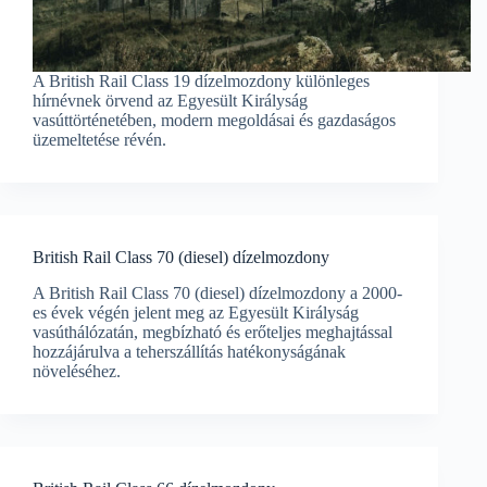
A British Rail Class 19 dízelmozdony különleges
hírnévnek örvend az Egyesült Királyság
vasúttörténetében, modern megoldásai és gazdaságos
üzemeltetése révén.
British Rail Class 70 (diesel) dízelmozdony
A British Rail Class 70 (diesel) dízelmozdony a 2000-
es évek végén jelent meg az Egyesült Királyság
vasúthálózatán, megbízható és erőteljes meghajtással
hozzájárulva a teherszállítás hatékonyságának
növeléséhez.