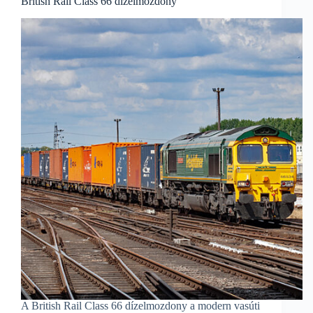
British Rail Class 66 dízelmozdony
A British Rail Class 66 dízelmozdony a modern vasúti