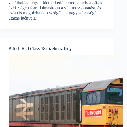
vasúthálózat egyik kiemelkedő eleme, amely a 80-as
évek végén forradalmasította a villamosvontatást, és
azóta is megbízhatóan szolgálja a nagy sebességű
utazás igényeit.
British Rail Class 58 dízelmozdony