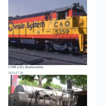
U30B (GE) dízelmozdony
2025.07.28.