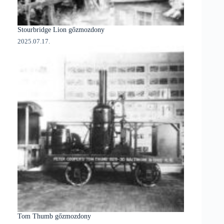
Stourbridge Lion gőzmozdony
2025.07.17.
Tom Thumb gőzmozdony