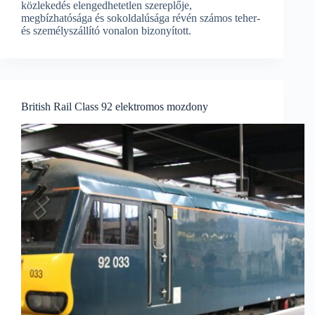
közlekedés elengedhetetlen szereplője,
megbízhatósága és sokoldalúsága révén számos teher-
és személyszállító vonalon bizonyított.
British Rail Class 92 elektromos mozdony