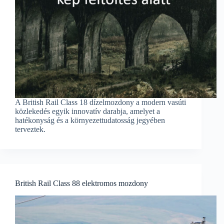
A British Rail Class 18 dízelmozdony a modern vasúti
közlekedés egyik innovatív darabja, amelyet a
hatékonyság és a környezettudatosság jegyében
terveztek.
British Rail Class 88 elektromos mozdony