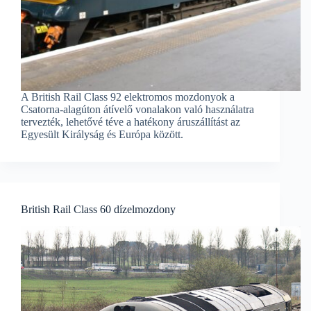
A British Rail Class 92 elektromos mozdonyok a
Csatorna-alagúton átívelő vonalakon való használatra
tervezték, lehetővé téve a hatékony áruszállítást az
Egyesült Királyság és Európa között.
British Rail Class 60 dízelmozdony