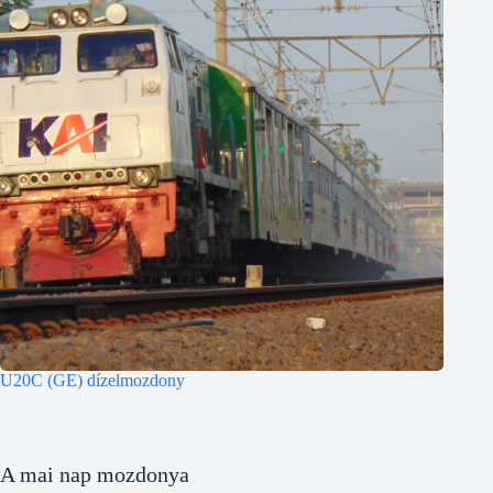
U20C (GE) dízelmozdony
A mai nap mozdonya