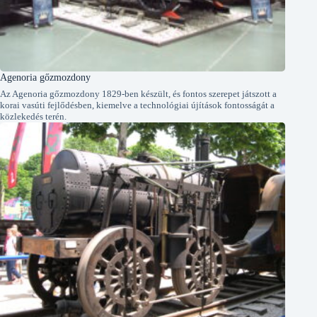
Agenoria gőzmozdony
Az Agenoria gőzmozdony 1829-ben készült, és fontos szerepet játszott a
korai vasúti fejlődésben, kiemelve a technológiai újítások fontosságát a
közlekedés terén.