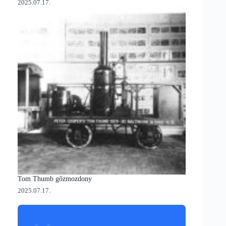
2025.07.17.
Tom Thumb gőzmozdony
2025.07.17.