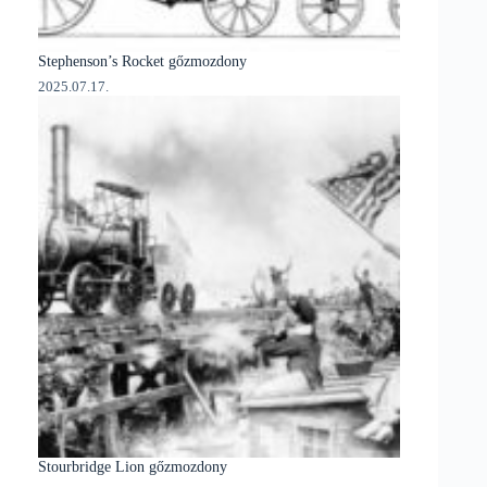
Stephenson’s Rocket gőzmozdony
2025.07.17.
Stourbridge Lion gőzmozdony