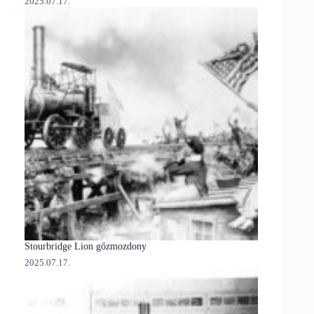
2025.07.17.
Stourbridge Lion gőzmozdony
2025.07.17.