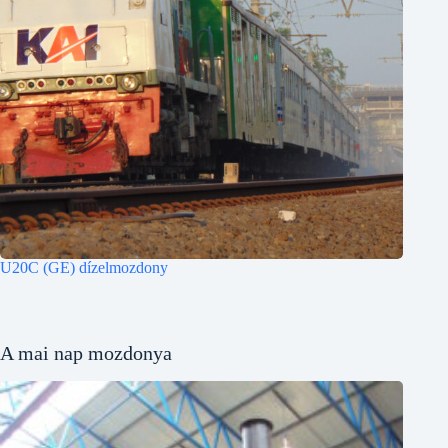
U20C (GE) dízelmozdony
A mai nap mozdonya