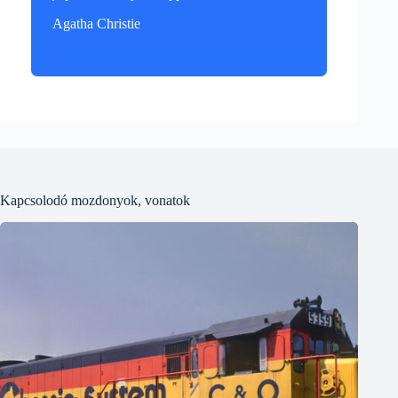
Agatha Christie
Kapcsolodó mozdonyok, vonatok