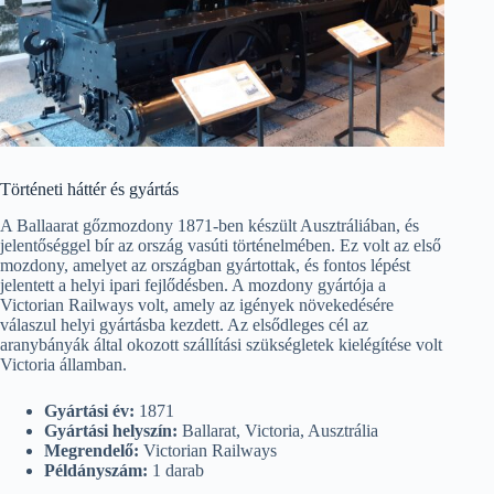
Történeti háttér és gyártás
A Ballaarat gőzmozdony 1871-ben készült Ausztráliában, és
jelentőséggel bír az ország vasúti történelmében. Ez volt az első
mozdony, amelyet az országban gyártottak, és fontos lépést
jelentett a helyi ipari fejlődésben. A mozdony gyártója a
Victorian Railways volt, amely az igények növekedésére
válaszul helyi gyártásba kezdett. Az elsődleges cél az
aranybányák által okozott szállítási szükségletek kielégítése volt
Victoria államban.
Gyártási év:
1871
Gyártási helyszín:
Ballarat, Victoria, Ausztrália
Megrendelő:
Victorian Railways
Példányszám:
1 darab