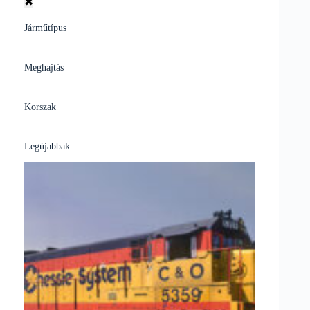
✖
Járműtípus
Meghajtás
Korszak
Legújabbak