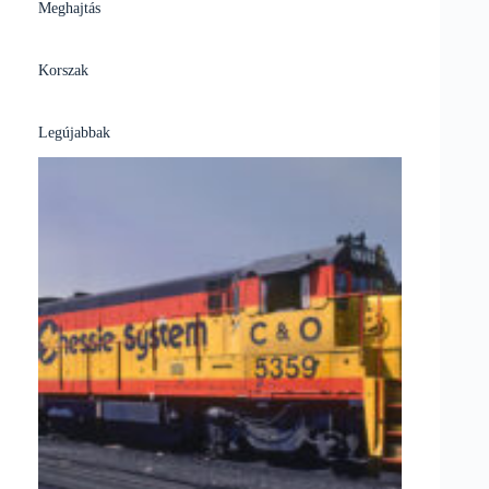
Meghajtás
Korszak
Legújabbak