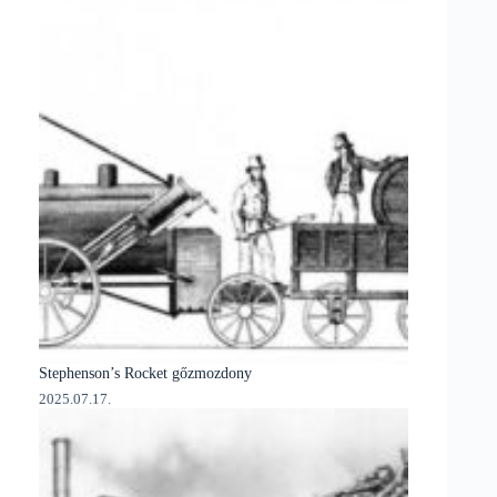
Stephenson’s Rocket gőzmozdony
2025.07.17.