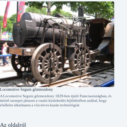
Locomotive Seguin gőzmozdony
A Locomotive Seguin gőzmozdony 1829-ben épült Franciaországban, és
úttörő szerepet játszott a vasúti közlekedés fejlődésében azáltal, hogy
elsőként alkalmazta a vízcsöves kazán technológiát.
Az oldalról