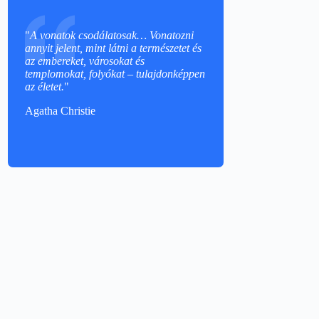
"
A vonatok csodálatosak… Vonatozni
annyit jelent, mint látni a természetet és
az embereket, városokat és
templomokat, folyókat – tulajdonképpen
az életet.
"
Agatha Christie