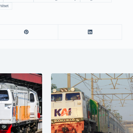
rténet