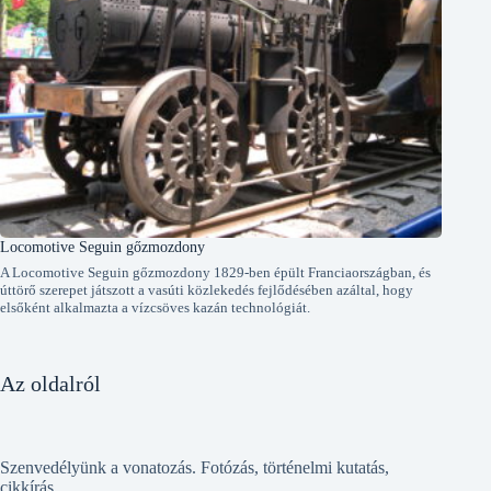
Locomotive Seguin gőzmozdony
A Locomotive Seguin gőzmozdony 1829-ben épült Franciaországban, és
úttörő szerepet játszott a vasúti közlekedés fejlődésében azáltal, hogy
elsőként alkalmazta a vízcsöves kazán technológiát.
Az oldalról
Szenvedélyünk a vonatozás. Fotózás, történelmi kutatás,
cikkírás.