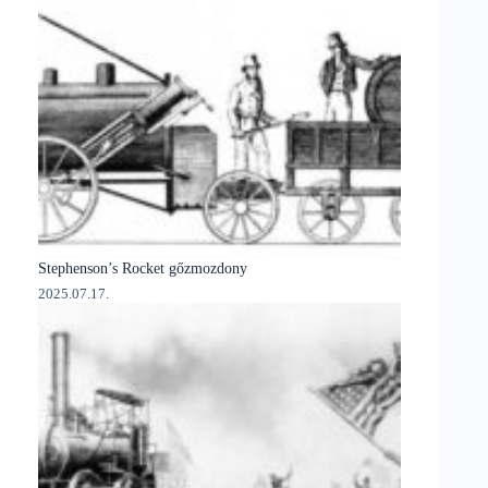
Stephenson’s Rocket gőzmozdony
2025.07.17.