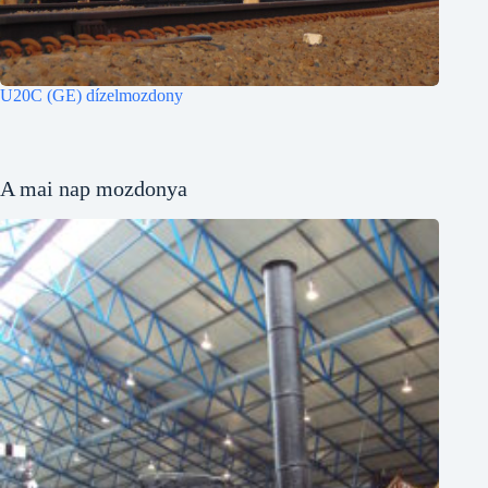
U20C (GE) dízelmozdony
A mai nap mozdonya