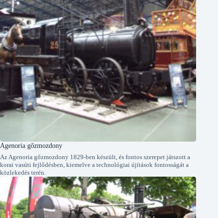
Agenoria gőzmozdony
Az Agenoria gőzmozdony 1829-ben készült, és fontos szerepet játszott a
korai vasúti fejlődésben, kiemelve a technológiai újítások fontosságát a
közlekedés terén.