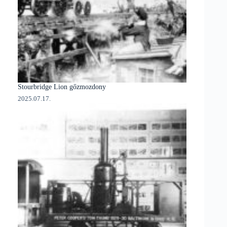
Stourbridge Lion gőzmozdony
2025.07.17.