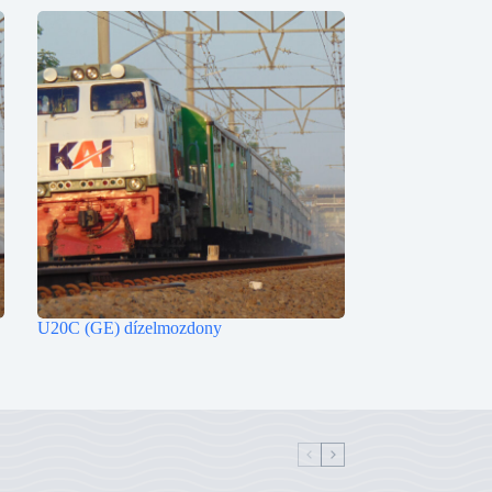
U20C (GE) dízelmozdony