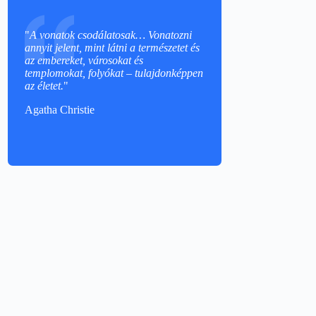
"
A vonatok csodálatosak… Vonatozni
annyit jelent, mint látni a természetet és
az embereket, városokat és
templomokat, folyókat – tulajdonképpen
az életet.
"
Agatha Christie