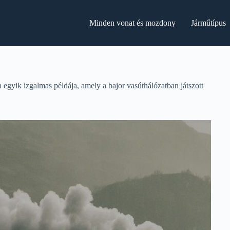
Minden vonat és mozdony
Járműtípus
gyik izgalmas példája, amely a bajor vasúthálózatban játszott