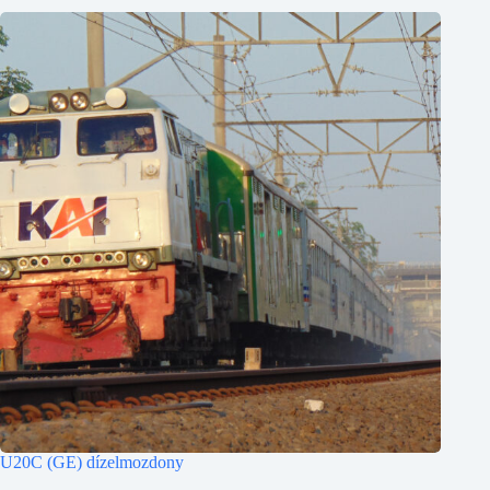
U20C (GE) dízelmozdony