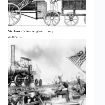
Stephenson’s Rocket gőzmozdony
2025.07.17.