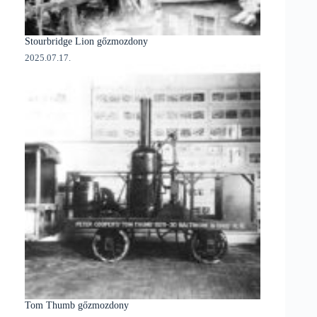
Stourbridge Lion gőzmozdony
2025.07.17.
Tom Thumb gőzmozdony