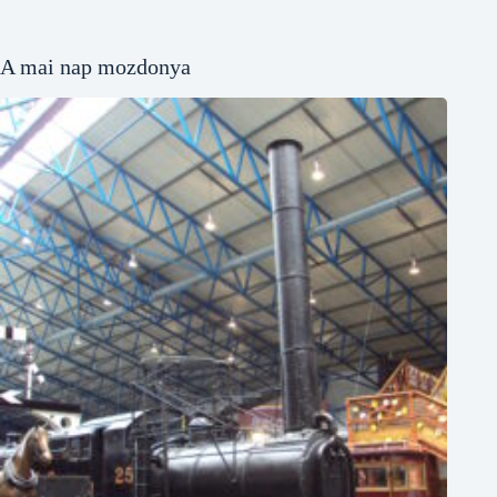
A mai nap mozdonya