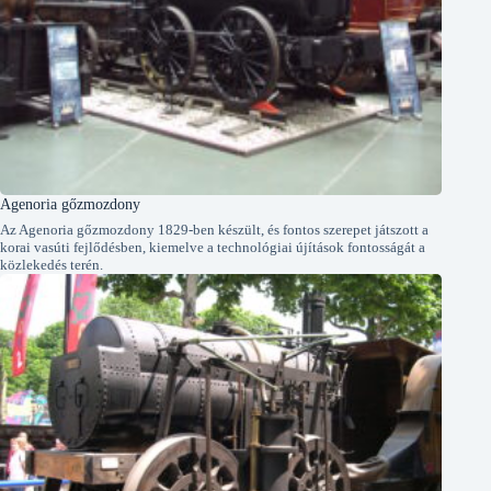
Agenoria gőzmozdony
Az Agenoria gőzmozdony 1829-ben készült, és fontos szerepet játszott a
korai vasúti fejlődésben, kiemelve a technológiai újítások fontosságát a
közlekedés terén.