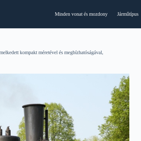
Minden vonat és mozdony
Járműtípus
emelkedett kompakt méretével és megbízhatóságával,