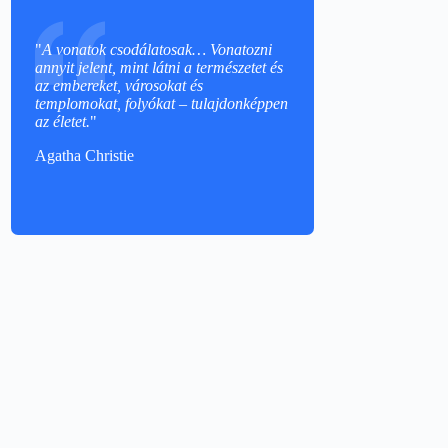
"
A vonatok csodálatosak… Vonatozni
annyit jelent, mint látni a természetet és
az embereket, városokat és
templomokat, folyókat – tulajdonképpen
az életet.
"
Agatha Christie