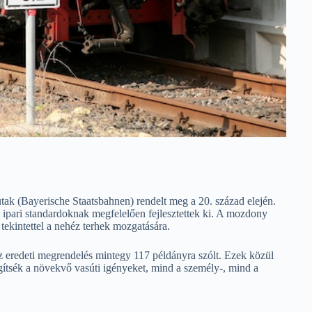
ak (Bayerische Staatsbahnen) rendelt meg a 20. század elején.
 ipari standardoknak megfelelően fejlesztettek ki. A mozdony
 tekintettel a nehéz terhek mozgatására.
 eredeti megrendelés mintegy 117 példányra szólt. Ezek közül
gítsék a növekvő vasúti igényeket, mind a személy-, mind a