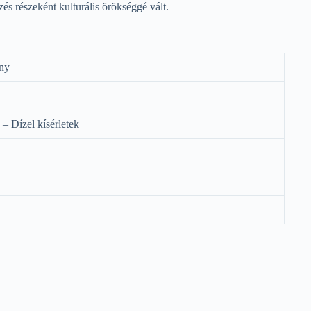
zés részeként kulturális örökséggé vált.
ny
– Dízel kísérletek