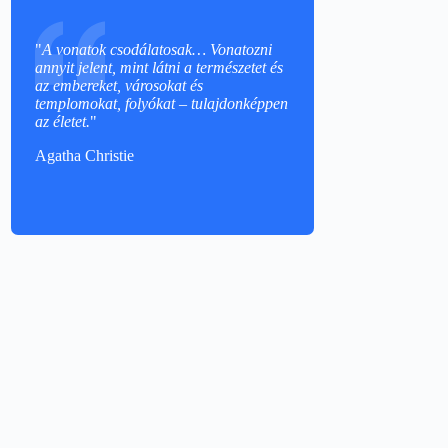
"
A vonatok csodálatosak… Vonatozni
annyit jelent, mint látni a természetet és
az embereket, városokat és
templomokat, folyókat – tulajdonképpen
az életet.
"
Agatha Christie