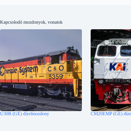
Kapcsolodó mozdonyok, vonatok
U30B (GE) dízelmozdony
CM20EMP (GE) díze