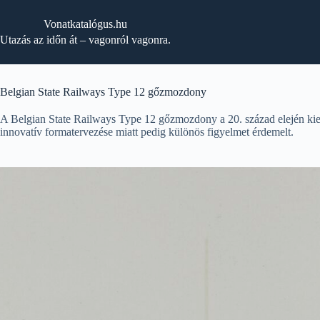
Skip
to
Vonatkatalógus.hu
content
Utazás az időn át – vagonról vagonra.
Belgian State Railways Type 12 gőzmozdony
A Belgian State Railways Type 12 gőzmozdony a 20. század elején kiem
innovatív formatervezése miatt pedig különös figyelmet érdemelt.