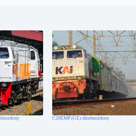
lmozdony
C20EMP (GE) dízelmozdony