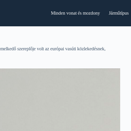
Minden vonat és mozdony
Járműtípus
elkedő szereplője volt az európai vasúti közlekedésnek,