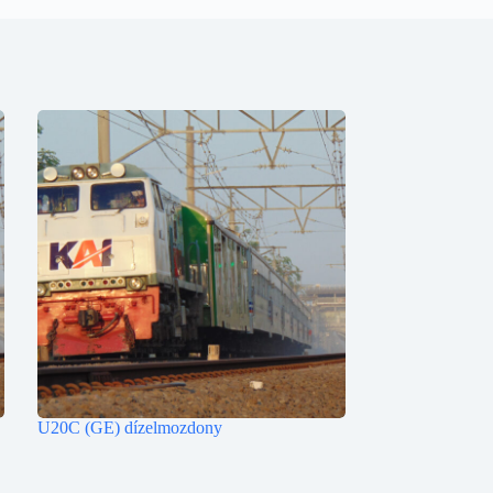
U20C (GE) dízelmozdony