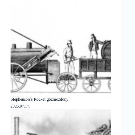
Stephenson’s Rocket gőzmozdony
2025.07.17.