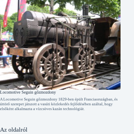
Locomotive Seguin gőzmozdony
A Locomotive Seguin gőzmozdony 1829-ben épült Franciaországban, és
úttörő szerepet játszott a vasúti közlekedés fejlődésében azáltal, hogy
elsőként alkalmazta a vízcsöves kazán technológiát.
Az oldalról