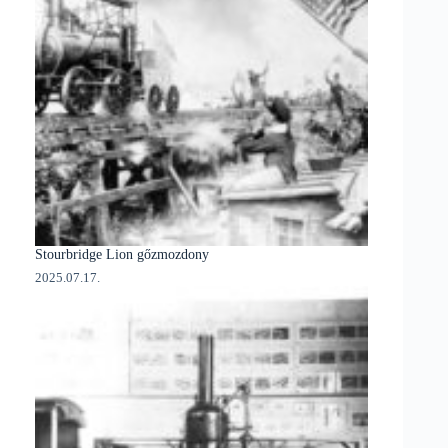
Stourbridge Lion gőzmozdony
2025.07.17.