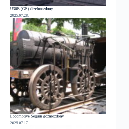
U30B (GE) dízelmozdony
2025.07.28.
Locomotive Seguin gőzmozdony
2025.07.17.