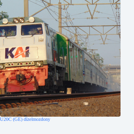
U20C (GE) dízelmozdony