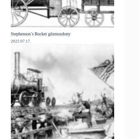
Stephenson’s Rocket gőzmozdony
2025.07.17.