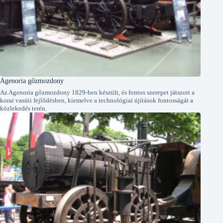
Agenoria gőzmozdony
Az Agenoria gőzmozdony 1829-ben készült, és fontos szerepet játszott a
korai vasúti fejlődésben, kiemelve a technológiai újítások fontosságát a
közlekedés terén.