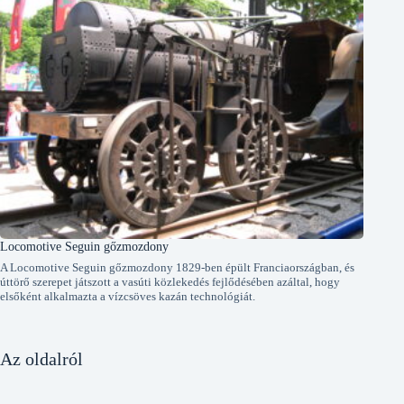
Locomotive Seguin gőzmozdony
A Locomotive Seguin gőzmozdony 1829-ben épült Franciaországban, és
úttörő szerepet játszott a vasúti közlekedés fejlődésében azáltal, hogy
elsőként alkalmazta a vízcsöves kazán technológiát.
Az oldalról