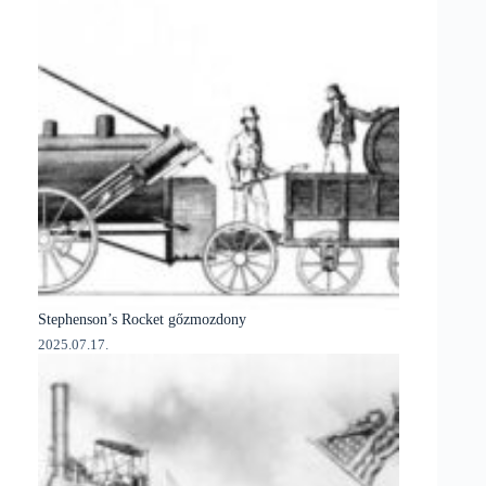
Stephenson’s Rocket gőzmozdony
2025.07.17.