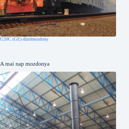
U20C (GE) dízelmozdony
A mai nap mozdonya