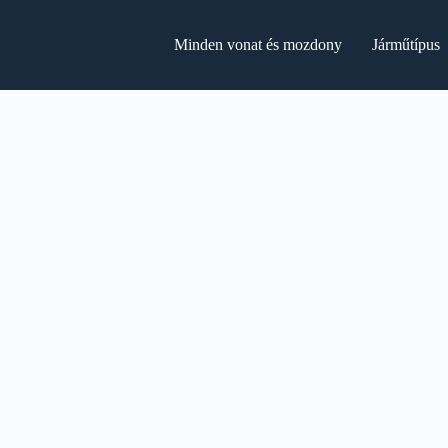
Minden vonat és mozdony
Járműtípus