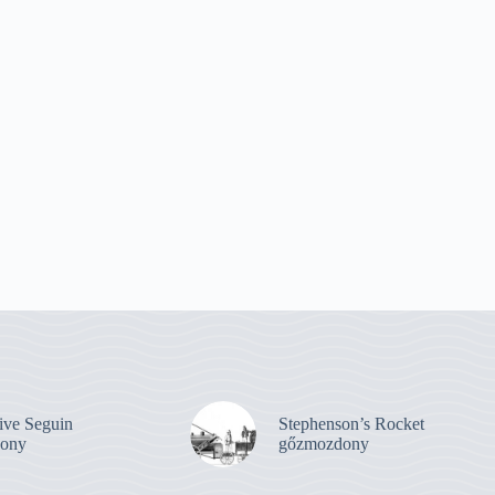
ive Seguin
Stephenson’s Rocket
ony
gőzmozdony