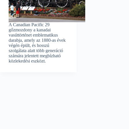
A Canadian Pacific 29
gőzmozdony a kanadai
vasúttörténet emblematikus
darabja, amely az 1880-as évek
végén épült, és hosszú
szolgálata alatt több generáció
számára jelentett megbízható
közlekedési eszközt.