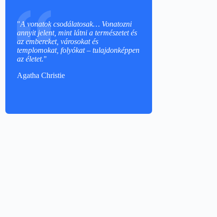
"
A vonatok csodálatosak… Vonatozni
annyit jelent, mint látni a természetet és
az embereket, városokat és
templomokat, folyókat – tulajdonképpen
az életet.
"
Agatha Christie