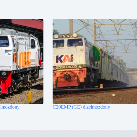
lmozdony
C20EMP (GE) dízelmozdony