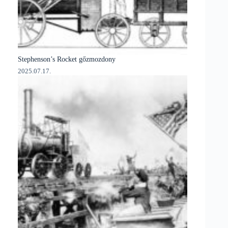
Stephenson’s Rocket gőzmozdony
2025.07.17.