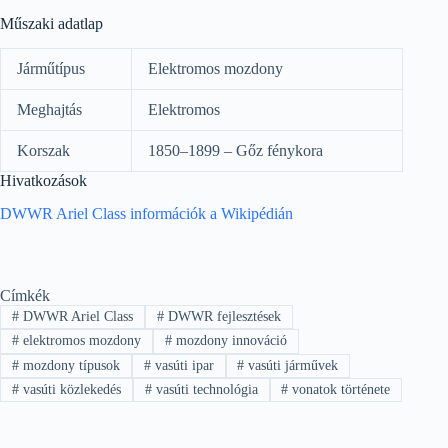
Műszaki adatlap
Járműtípus
Elektromos mozdony
Meghajtás
Elektromos
Korszak
1850–1899 – Gőz fénykora
Hivatkozások
DWWR Ariel Class információk a Wikipédián
Címkék
#
DWWR Ariel Class
#
DWWR fejlesztések
#
elektromos mozdony
#
mozdony innováció
#
mozdony típusok
#
vasúti ipar
#
vasúti járművek
#
vasúti közlekedés
#
vasúti technológia
#
vonatok története