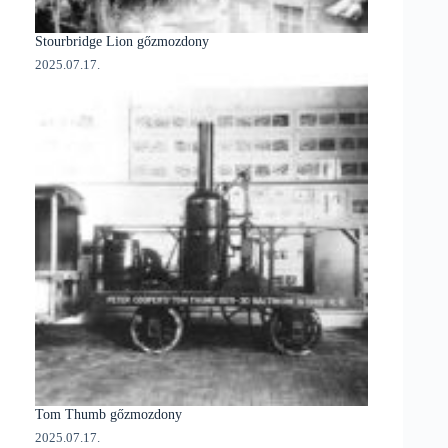
Stourbridge Lion gőzmozdony
2025.07.17.
Tom Thumb gőzmozdony
2025.07.17.