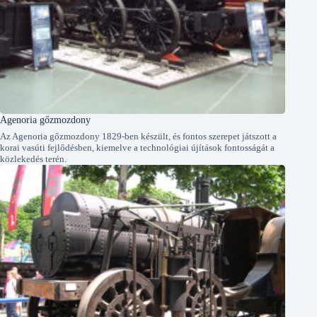
Agenoria gőzmozdony
Az Agenoria gőzmozdony 1829-ben készült, és fontos szerepet játszott a
korai vasúti fejlődésben, kiemelve a technológiai újítások fontosságát a
közlekedés terén.