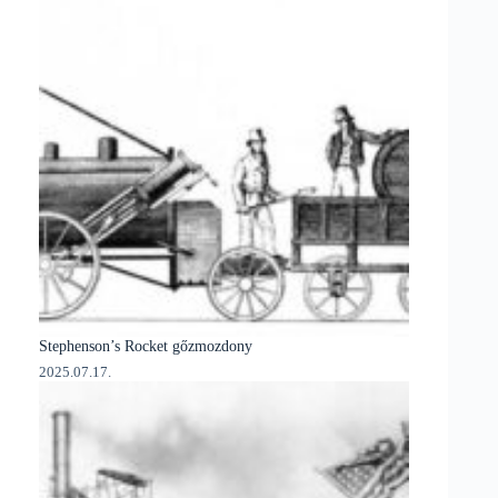
Stephenson’s Rocket gőzmozdony
2025.07.17.