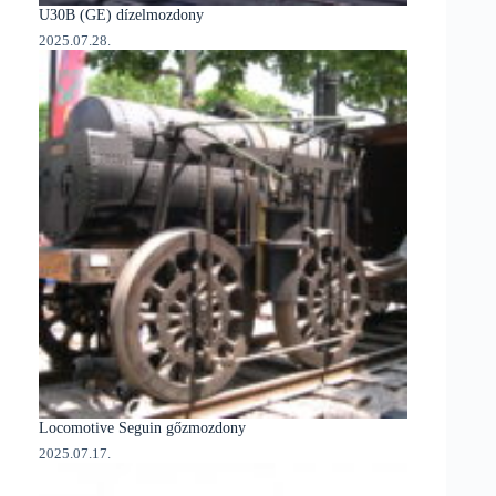
U30B (GE) dízelmozdony
2025.07.28.
Locomotive Seguin gőzmozdony
2025.07.17.