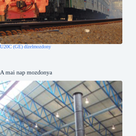
U20C (GE) dízelmozdony
A mai nap mozdonya