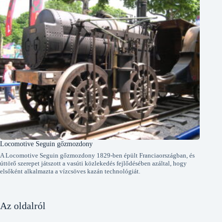
Locomotive Seguin gőzmozdony
A Locomotive Seguin gőzmozdony 1829-ben épült Franciaországban, és
úttörő szerepet játszott a vasúti közlekedés fejlődésében azáltal, hogy
elsőként alkalmazta a vízcsöves kazán technológiát.
Az oldalról