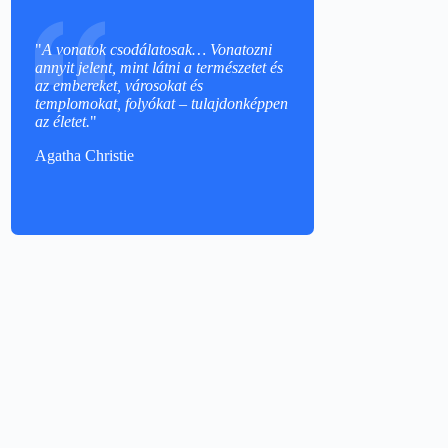
"
A vonatok csodálatosak… Vonatozni
annyit jelent, mint látni a természetet és
az embereket, városokat és
templomokat, folyókat – tulajdonképpen
az életet.
"
Agatha Christie