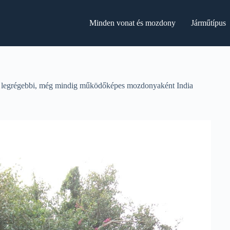
Minden vonat és mozdony
Járműtípus
ik legrégebbi, még mindig működőképes mozdonyaként India