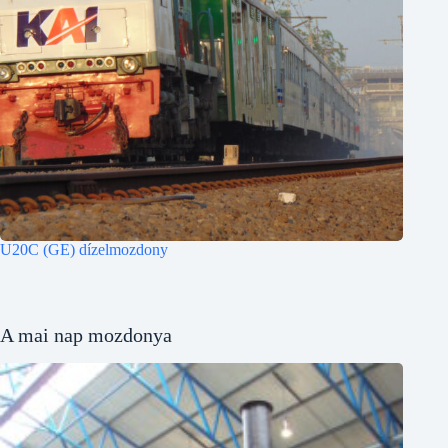
U20C (GE) dízelmozdony
A mai nap mozdonya