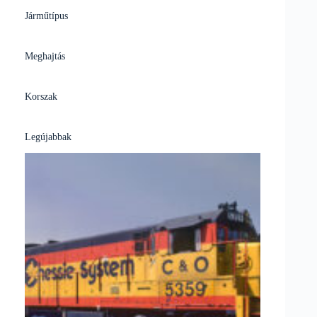
Járműtípus
Meghajtás
Korszak
Legújabbak