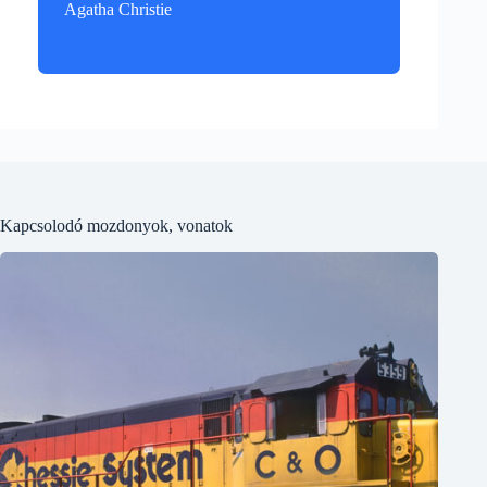
Agatha Christie
Kapcsolodó mozdonyok, vonatok