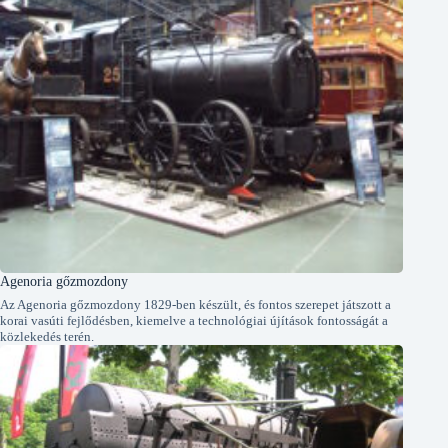
Agenoria gőzmozdony
Az Agenoria gőzmozdony 1829-ben készült, és fontos szerepet játszott a
korai vasúti fejlődésben, kiemelve a technológiai újítások fontosságát a
közlekedés terén.