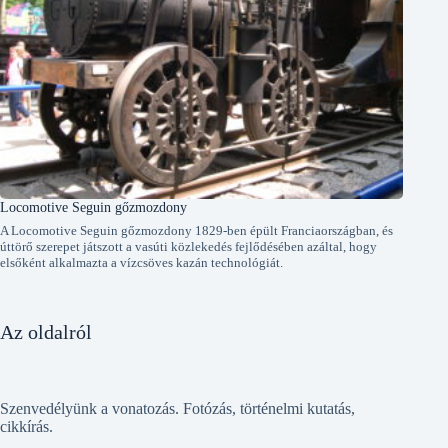
Locomotive Seguin gőzmozdony
A Locomotive Seguin gőzmozdony 1829-ben épült Franciaországban, és
úttörő szerepet játszott a vasúti közlekedés fejlődésében azáltal, hogy
elsőként alkalmazta a vízcsöves kazán technológiát.
Az oldalról
Szenvedélyünk a vonatozás. Fotózás, történelmi kutatás,
cikkírás.