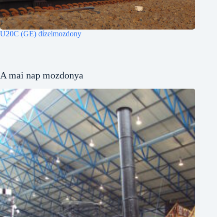
U20C (GE) dízelmozdony
A mai nap mozdonya