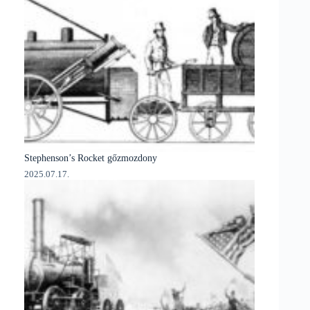
Stephenson’s Rocket gőzmozdony
2025.07.17.