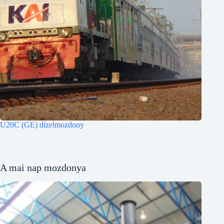
U20C (GE) dízelmozdony
A mai nap mozdonya