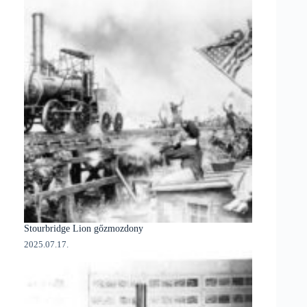
Stourbridge Lion gőzmozdony
2025.07.17.