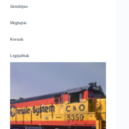
Járműtípus
Meghajtás
Korszak
Legújabbak