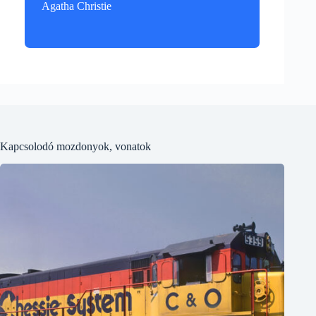
Agatha Christie
Kapcsolodó mozdonyok, vonatok