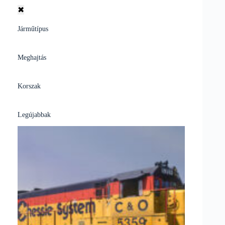
✖
Járműtípus
Meghajtás
Korszak
Legújabbak