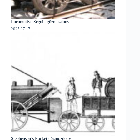
Locomotive Seguin gőzmozdony
2025.07.17.
Stephenson’s Rocket gőzmozdony