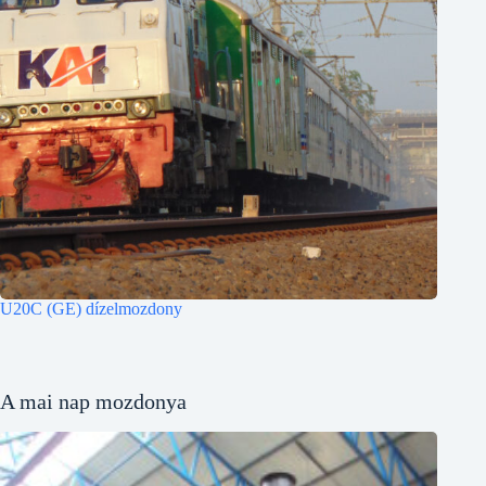
U20C (GE) dízelmozdony
A mai nap mozdonya