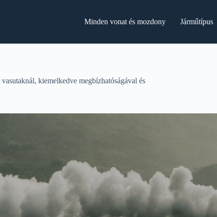
Minden vonat és mozdony
Járműtípus
 vasutaknál, kiemelkedve megbízhatóságával és