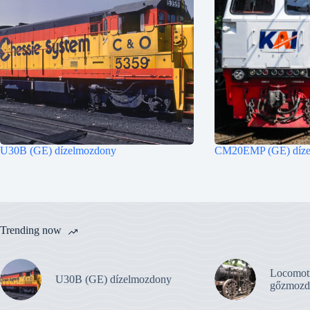
U30B (GE) dízelmozdony
CM20EMP (GE) díze
Trending now
Locomot
U30B (GE) dízelmozdony
gőzmozd