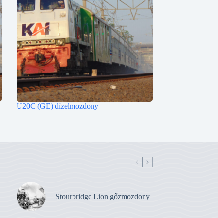
U20C (GE) dízelmozdony
Stourbridge Lion gőzmozdony