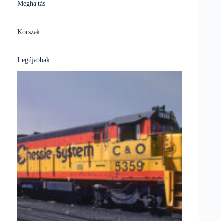
Meghajtás
Korszak
Legújabbak