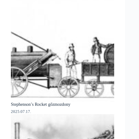
Stephenson’s Rocket gőzmozdony
2025.07.17.