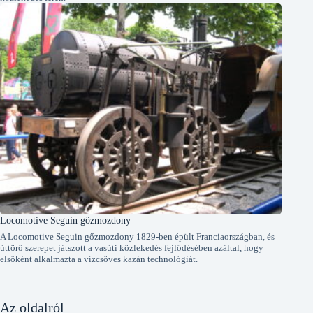
Locomotive Seguin gőzmozdony
A Locomotive Seguin gőzmozdony 1829-ben épült Franciaországban, és
úttörő szerepet játszott a vasúti közlekedés fejlődésében azáltal, hogy
elsőként alkalmazta a vízcsöves kazán technológiát.
Az oldalról