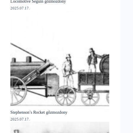
Locomotive Seguin gőzmozdony
2025.07.17.
Stephenson’s Rocket gőzmozdony
2025.07.17.