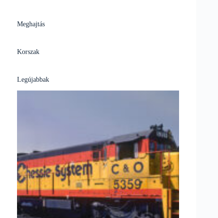
Meghajtás
Korszak
Legújabbak