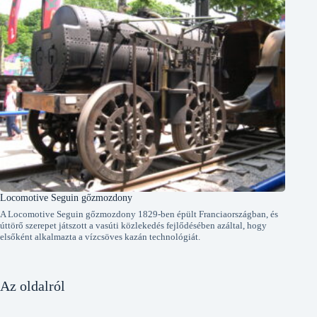
Locomotive Seguin gőzmozdony
A Locomotive Seguin gőzmozdony 1829-ben épült Franciaországban, és
úttörő szerepet játszott a vasúti közlekedés fejlődésében azáltal, hogy
elsőként alkalmazta a vízcsöves kazán technológiát.
Az oldalról