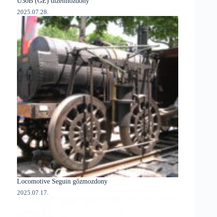
U30B (GE) dízelmozdony
2025.07.28.
Locomotive Seguin gőzmozdony
2025.07.17.