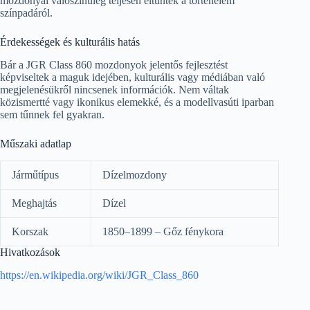
mozdonyai valószínűleg teljesen eltűntek a történelem
színpadáról.
Érdekességek és kulturális hatás
Bár a JGR Class 860 mozdonyok jelentős fejlesztést
képviseltek a maguk idejében, kulturális vagy médiában való
megjelenésükről nincsenek információk. Nem váltak
közismertté vagy ikonikus elemekké, és a modellvasúti iparban
sem tűnnek fel gyakran.
Műszaki adatlap
Járműtípus
Dízelmozdony
Meghajtás
Dízel
Korszak
1850–1899 – Gőz fénykora
Hivatkozások
https://en.wikipedia.org/wiki/JGR_Class_860