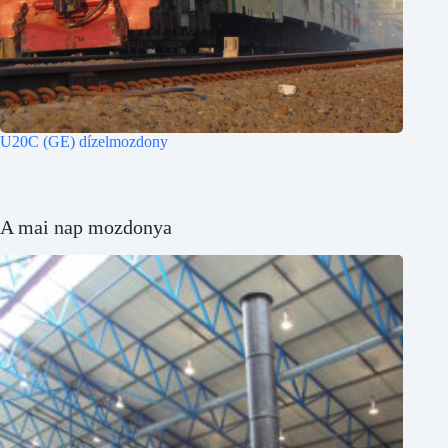
U20C (GE) dízelmozdony
A mai nap mozdonya