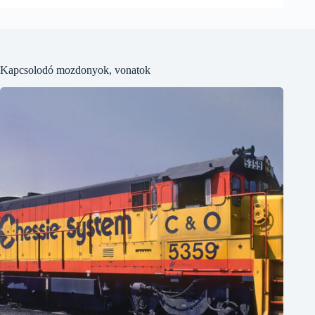
Kapcsolodó mozdonyok, vonatok