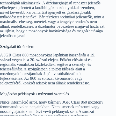
technológiát alkalmaztak. A dízelmeghajtású rendszer jelentős
előrelépést jelentett a korábbi gőzmozdonyokkal szemben,
mivel kevesebb karbantartást igényelt és gazdaságosabb
működést tett lehetővé. Bár részletes technikai jellemzők, mint a
maximális sebesség, méretek vagy a tengelyelrendezés nem
állnak rendelkezésre, a dízelmotor bevezetése magával hozta azt
az újítást, hogy a mozdonyok hatótávolsága és megbízhatósága
jelentősen javult.
Szolgálati történelem
A JGR Class 860 mozdonyokat Japánban használták a 19.
század végén és a 20. század elején. Főként elővárosi és
regionális vonalakon közlekedtek, segítve a személy- és
teherszállítást. A szolgálatban eltöltött időszak alatt a
mozdonyok hozzájárultak Japán vasúthálózatának
fejlesztéséhez. Az 860-as sorozat kivonásáról vagy
selejtezéséről konkrét adatok nem állnak rendelkezésre.
Megőrzött példányok / múzeumi szereplés
Nincs információ arról, hogy bármely JGR Class 860 mozdony
fennmaradt volna napjainkban. Nem ismertek múzeumi vagy
nosztalgiajáratokban részt vevő példányok sem. A sorozat