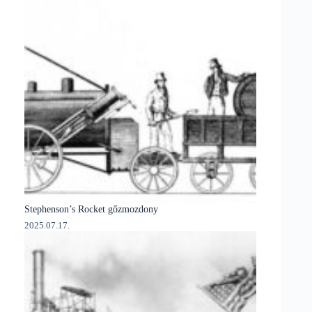
Stephenson’s Rocket gőzmozdony
2025.07.17.