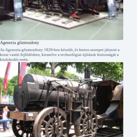
Agenoria gőzmozdony
Az Agenoria gőzmozdony 1829-ben készült, és fontos szerepet játszott a
korai vasúti fejlődésben, kiemelve a technológiai újítások fontosságát a
közlekedés terén.