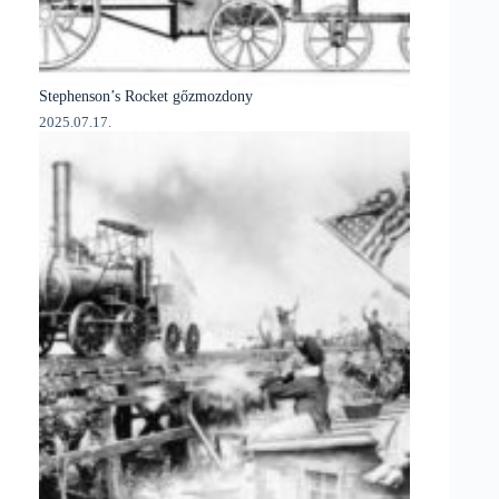
Stephenson’s Rocket gőzmozdony
2025.07.17.