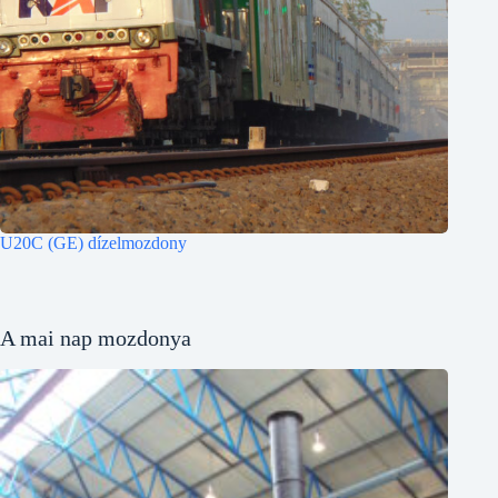
U20C (GE) dízelmozdony
A mai nap mozdonya