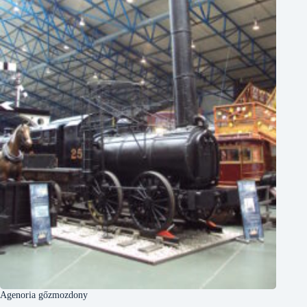
Agenoria gőzmozdony