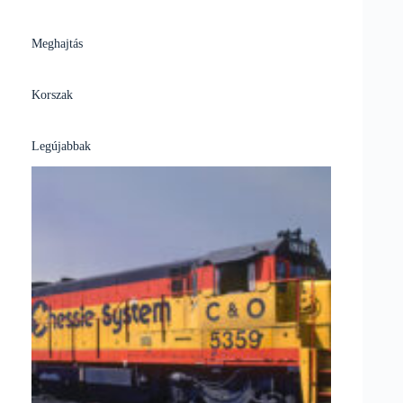
Meghajtás
Korszak
Legújabbak