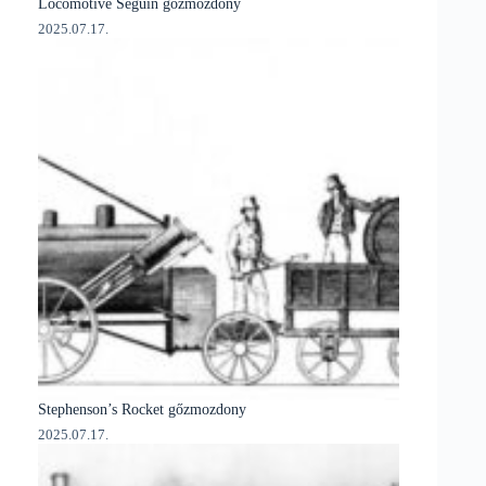
Locomotive Seguin gőzmozdony
2025.07.17.
Stephenson’s Rocket gőzmozdony
2025.07.17.