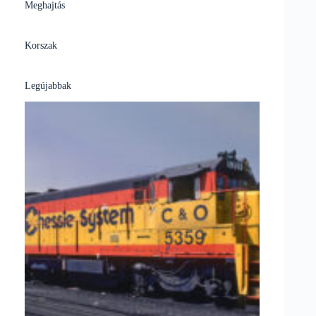
Meghajtás
Korszak
Legújabbak