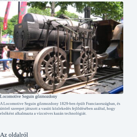
Locomotive Seguin gőzmozdony
A Locomotive Seguin gőzmozdony 1829-ben épült Franciaországban, és
úttörő szerepet játszott a vasúti közlekedés fejlődésében azáltal, hogy
elsőként alkalmazta a vízcsöves kazán technológiát.
Az oldalról