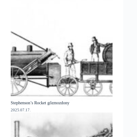
Stephenson’s Rocket gőzmozdony
2025.07.17.