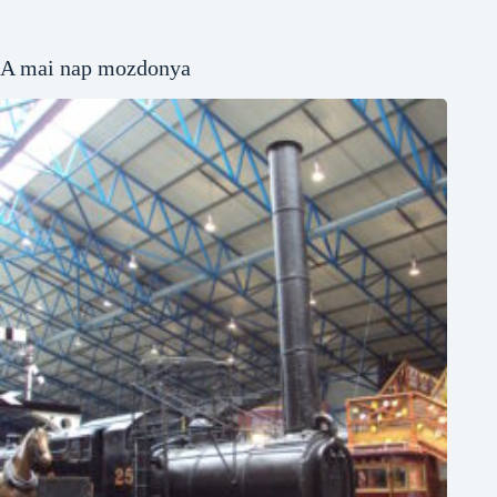
A mai nap mozdonya