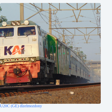
U20C (GE) dízelmozdony