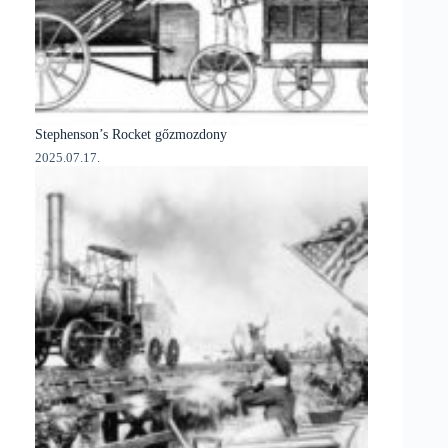
Stephenson’s Rocket gőzmozdony
2025.07.17.