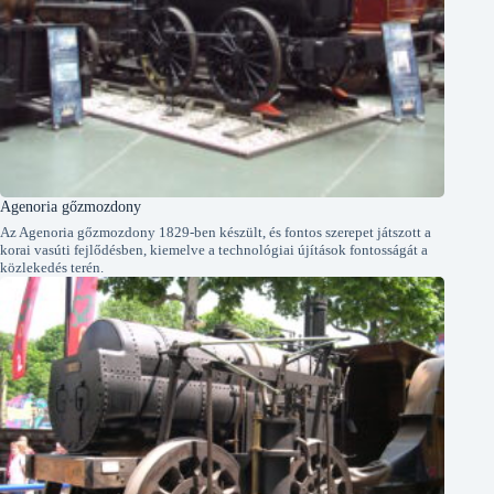
Agenoria gőzmozdony
Az Agenoria gőzmozdony 1829-ben készült, és fontos szerepet játszott a
korai vasúti fejlődésben, kiemelve a technológiai újítások fontosságát a
közlekedés terén.