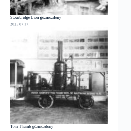
Stourbridge Lion gőzmozdony
2025.07.17.
Tom Thumb gőzmozdony