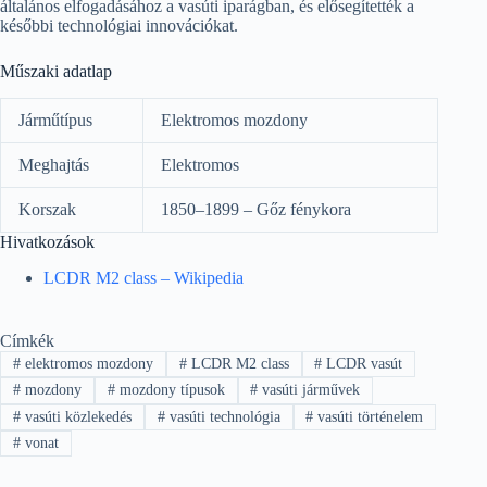
általános elfogadásához a vasúti iparágban, és elősegítették a
későbbi technológiai innovációkat.
Műszaki adatlap
Járműtípus
Elektromos mozdony
Meghajtás
Elektromos
Korszak
1850–1899 – Gőz fénykora
Hivatkozások
LCDR M2 class – Wikipedia
Címkék
#
elektromos mozdony
#
LCDR M2 class
#
LCDR vasút
#
mozdony
#
mozdony típusok
#
vasúti járművek
#
vasúti közlekedés
#
vasúti technológia
#
vasúti történelem
#
vonat