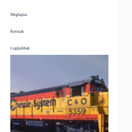
Meghajtás
Korszak
Legújabbak