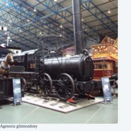
Agenoria gőzmozdony