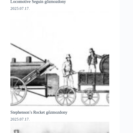
Locomotive Seguin gőzmozdony
2025.07.17.
Stephenson’s Rocket gőzmozdony
2025.07.17.