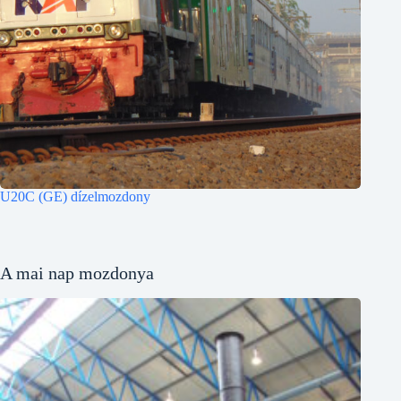
U20C (GE) dízelmozdony
A mai nap mozdonya