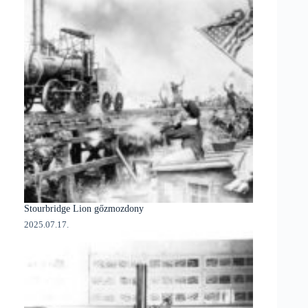
Stourbridge Lion gőzmozdony
2025.07.17.