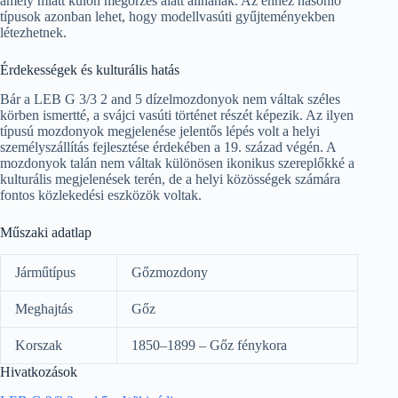
amely miatt külön megőrzés alatt állnának. Az ehhez hasonló
típusok azonban lehet, hogy modellvasúti gyűjteményekben
létezhetnek.
Érdekességek és kulturális hatás
Bár a LEB G 3/3 2 and 5 dízelmozdonyok nem váltak széles
körben ismertté, a svájci vasúti történet részét képezik. Az ilyen
típusú mozdonyok megjelenése jelentős lépés volt a helyi
személyszállítás fejlesztése érdekében a 19. század végén. A
mozdonyok talán nem váltak különösen ikonikus szereplőkké a
kulturális megjelenések terén, de a helyi közösségek számára
fontos közlekedési eszközök voltak.
Műszaki adatlap
Járműtípus
Gőzmozdony
Meghajtás
Gőz
Korszak
1850–1899 – Gőz fénykora
Hivatkozások