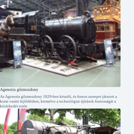
Agenoria gőzmozdony
Az Agenoria gőzmozdony 1829-ben készült, és fontos szerepet játszott a
korai vasúti fejlődésben, kiemelve a technológiai újítások fontosságát a
közlekedés terén.