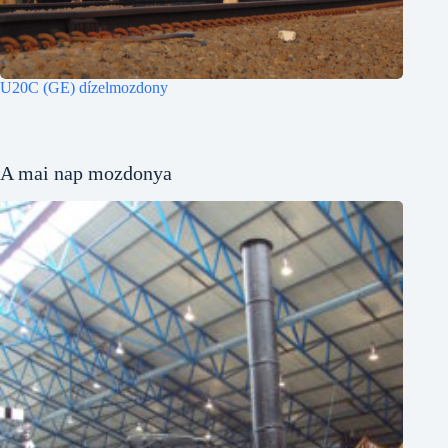
U20C (GE) dízelmozdony
A mai nap mozdonya