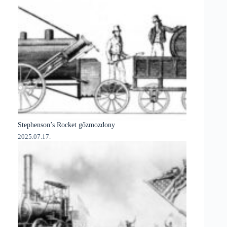
Stephenson’s Rocket gőzmozdony
2025.07.17.