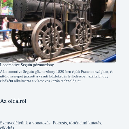
Locomotive Seguin gőzmozdony
A Locomotive Seguin gőzmozdony 1829-ben épült Franciaországban, és
úttörő szerepet játszott a vasúti közlekedés fejlődésében azáltal, hogy
elsőként alkalmazta a vízcsöves kazán technológiát.
Az oldalról
Szenvedélyünk a vonatozás. Fotózás, történelmi kutatás,
cikkírás.