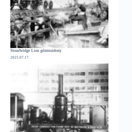
Stourbridge Lion gőzmozdony
2025.07.17.