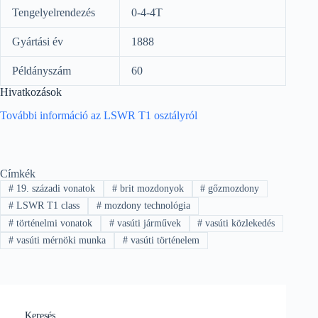
Tengelyelrendezés
0-4-4T
Gyártási év
1888
Példányszám
60
Hivatkozások
További információ az LSWR T1 osztályról
Címkék
#
19. századi vonatok
#
brit mozdonyok
#
gőzmozdony
#
LSWR T1 class
#
mozdony technológia
#
történelmi vonatok
#
vasúti járművek
#
vasúti közlekedés
#
vasúti mérnöki munka
#
vasúti történelem
Keresés