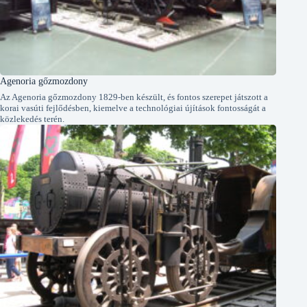
Agenoria gőzmozdony
Az Agenoria gőzmozdony 1829-ben készült, és fontos szerepet játszott a
korai vasúti fejlődésben, kiemelve a technológiai újítások fontosságát a
közlekedés terén.