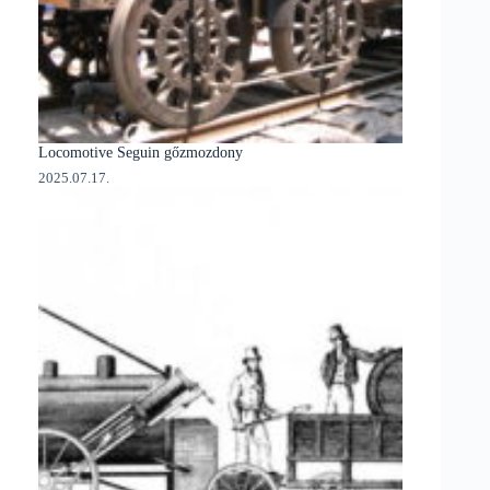
Locomotive Seguin gőzmozdony
2025.07.17.