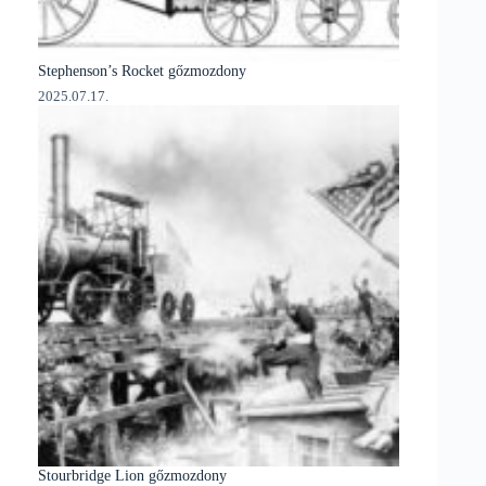
Stephenson’s Rocket gőzmozdony
2025.07.17.
Stourbridge Lion gőzmozdony