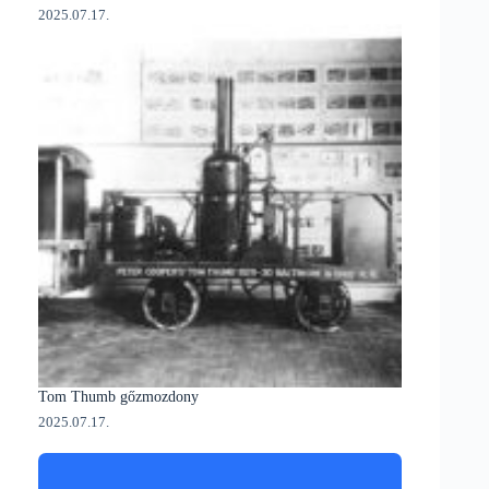
2025.07.17.
Tom Thumb gőzmozdony
2025.07.17.