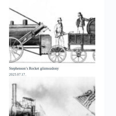
Stephenson’s Rocket gőzmozdony
2025.07.17.