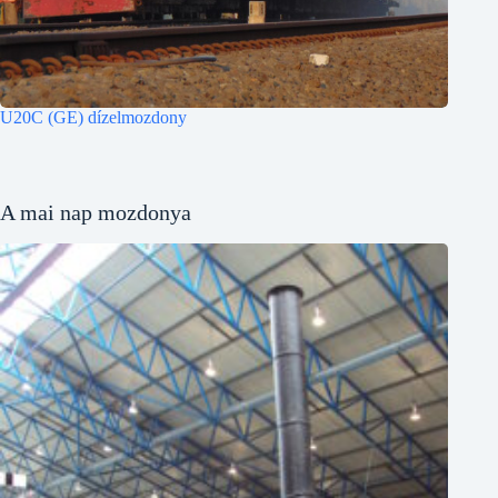
U20C (GE) dízelmozdony
A mai nap mozdonya