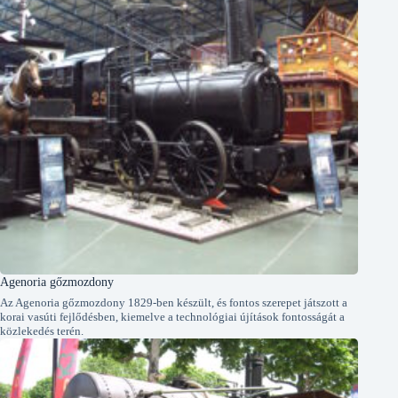
Agenoria gőzmozdony
Az Agenoria gőzmozdony 1829-ben készült, és fontos szerepet játszott a
korai vasúti fejlődésben, kiemelve a technológiai újítások fontosságát a
közlekedés terén.