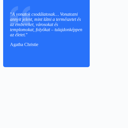
"
A vonatok csodálatosak… Vonatozni
annyit jelent, mint látni a természetet és
az embereket, városokat és
templomokat, folyókat – tulajdonképpen
az életet.
"
Agatha Christie