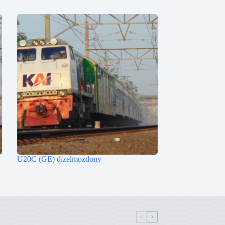
U20C (GE) dízelmozdony