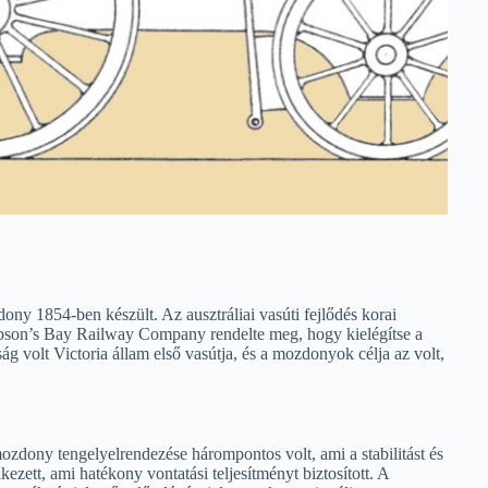
854-ben készült. Az ausztráliai vasúti fejlődés korai
obson’s Bay Railway Company rendelte meg, hogy kielégítse a
 volt Victoria állam első vasútja, és a mozdonyok célja az volt,
zdony tengelyelrendezése hárompontos volt, ami a stabilitást és
ezett, ami hatékony vontatási teljesítményt biztosított. A