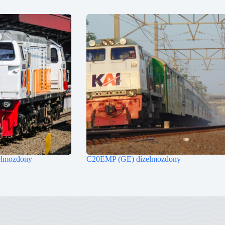
lmozdony
C20EMP (GE) dízelmozdony