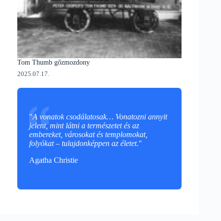
Tom Thumb gőzmozdony
2025.07.17.
"
A vonatok csodálatosak… Vonatozni annyit
jelent, mint látni a természetet és az
embereket, városokat és templomokat,
folyókat – tulajdonképpen az életet.
"
Agatha Christie