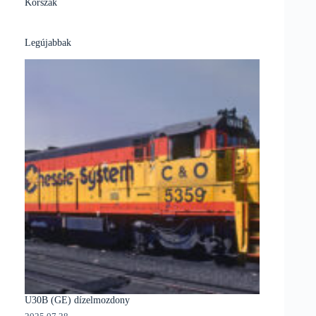
Korszak
Legújabbak
U30B (GE) dízelmozdony