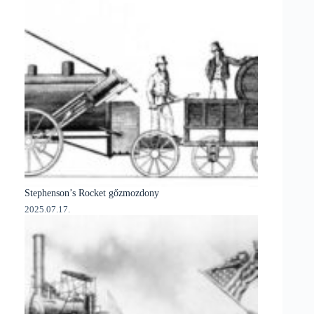
Stephenson’s Rocket gőzmozdony
2025.07.17.