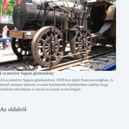
Locomotive Seguin gőzmozdony
A Locomotive Seguin gőzmozdony 1829-ben épült Franciaországban, és
úttörő szerepet játszott a vasúti közlekedés fejlődésében azáltal, hogy
elsőként alkalmazta a vízcsöves kazán technológiát.
Az oldalról