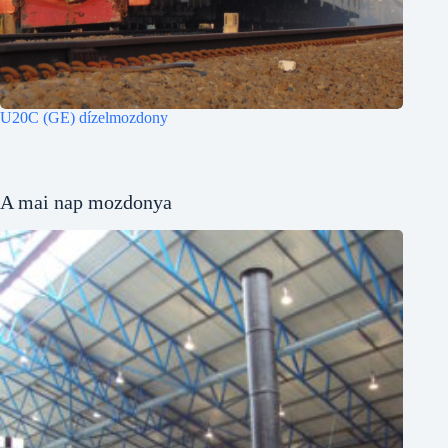
U20C (GE) dízelmozdony
A mai nap mozdonya