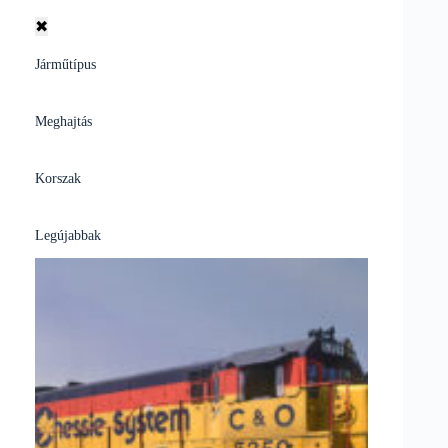
✖
Járműtípus
Meghajtás
Korszak
Legújabbak