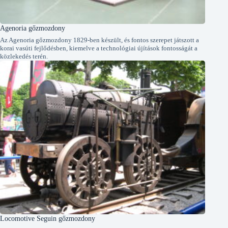
Agenoria gőzmozdony
Az Agenoria gőzmozdony 1829-ben készült, és fontos szerepet játszott a
korai vasúti fejlődésben, kiemelve a technológiai újítások fontosságát a
közlekedés terén.
Locomotive Seguin gőzmozdony