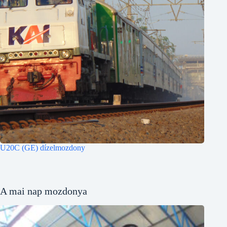
U20C (GE) dízelmozdony
A mai nap mozdonya