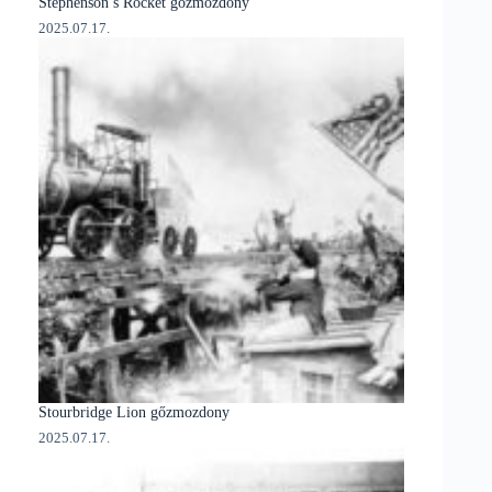
Stephenson’s Rocket gőzmozdony
2025.07.17.
Stourbridge Lion gőzmozdony
2025.07.17.