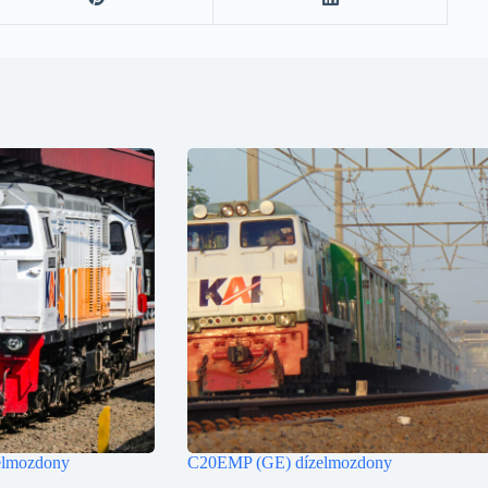
lmozdony
C20EMP (GE) dízelmozdony