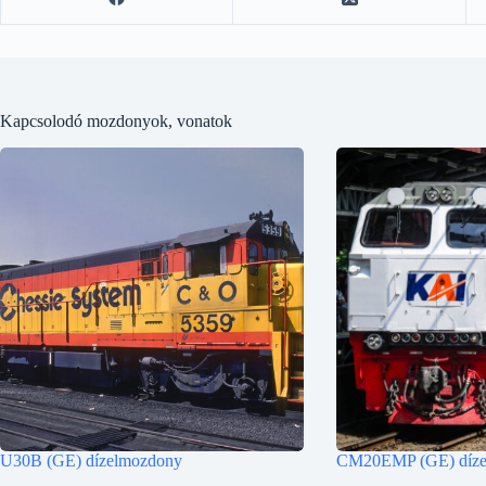
Kapcsolodó mozdonyok, vonatok
U30B (GE) dízelmozdony
CM20EMP (GE) díze