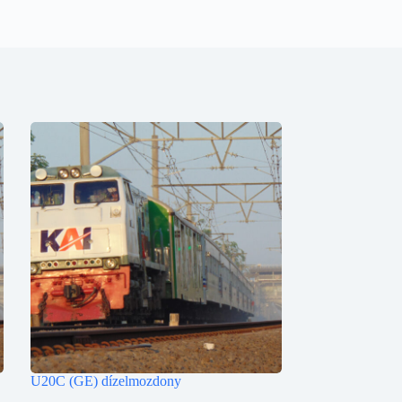
U20C (GE) dízelmozdony