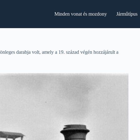
Minden vonat és mozdony
Járműtípus
eges darabja volt, amely a 19. század végén hozzájárult a