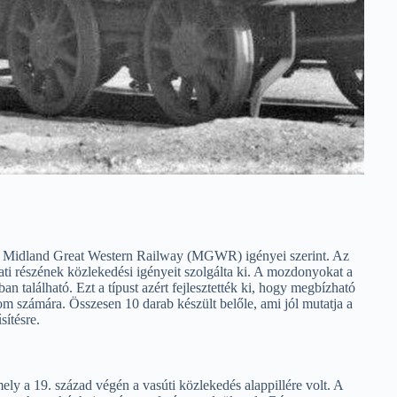
Midland Great Western Railway (MGWR) igényei szerint. Az
 részének közlekedési igényeit szolgálta ki. A mozdonyokat a
található. Ezt a típust azért fejlesztették ki, hogy megbízható
om számára. Összesen 10 darab készült belőle, ami jól mutatja a
sítésre.
ly a 19. század végén a vasúti közlekedés alappillére volt. A