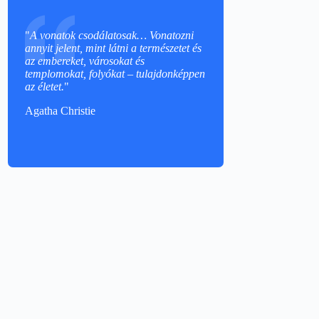
"
A vonatok csodálatosak… Vonatozni
annyit jelent, mint látni a természetet és
az embereket, városokat és
templomokat, folyókat – tulajdonképpen
az életet.
"
Agatha Christie