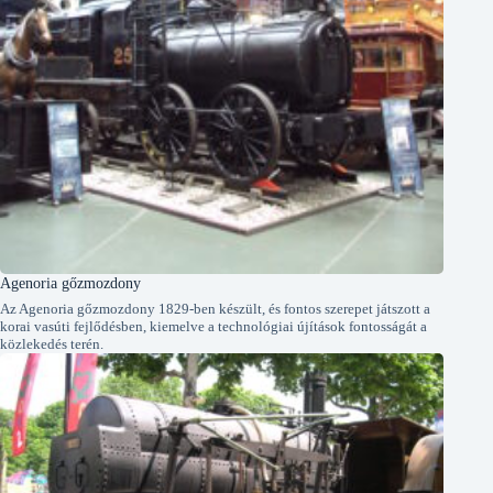
Agenoria gőzmozdony
Az Agenoria gőzmozdony 1829-ben készült, és fontos szerepet játszott a
korai vasúti fejlődésben, kiemelve a technológiai újítások fontosságát a
közlekedés terén.