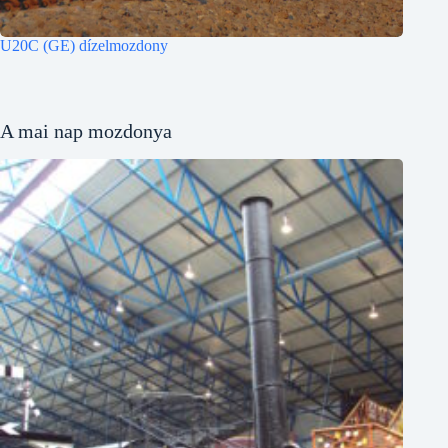
U20C (GE) dízelmozdony
A mai nap mozdonya