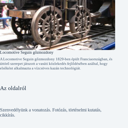
Locomotive Seguin gőzmozdony
A Locomotive Seguin gőzmozdony 1829-ben épült Franciaországban, és
úttörő szerepet játszott a vasúti közlekedés fejlődésében azáltal, hogy
elsőként alkalmazta a vízcsöves kazán technológiát.
Az oldalról
Szenvedélyünk a vonatozás. Fotózás, történelmi kutatás,
cikkírás.