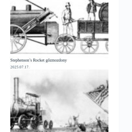
Stephenson’s Rocket gőzmozdony
2025.07.17.