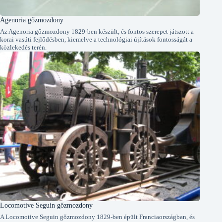
Agenoria gőzmozdony
Az Agenoria gőzmozdony 1829-ben készült, és fontos szerepet játszott a
korai vasúti fejlődésben, kiemelve a technológiai újítások fontosságát a
közlekedés terén.
Locomotive Seguin gőzmozdony
A Locomotive Seguin gőzmozdony 1829-ben épült Franciaországban, és