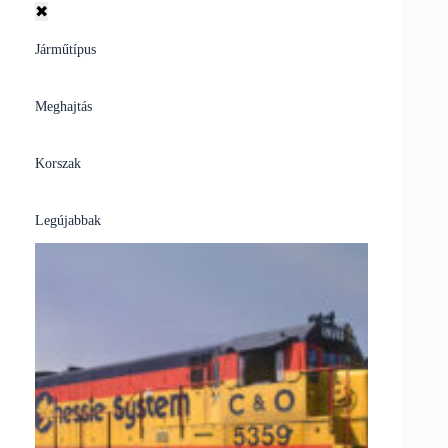
✖
Járműtípus
Meghajtás
Korszak
Legújabbak