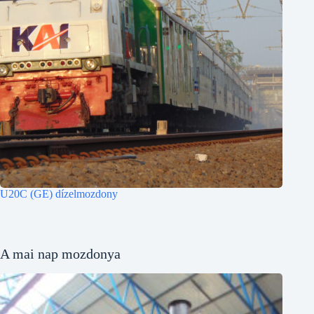
U20C (GE) dízelmozdony
A mai nap mozdonya