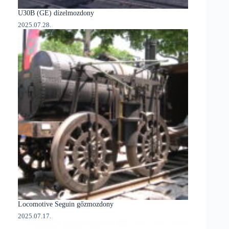
U30B (GE) dízelmozdony
2025.07.28.
Locomotive Seguin gőzmozdony
2025.07.17.