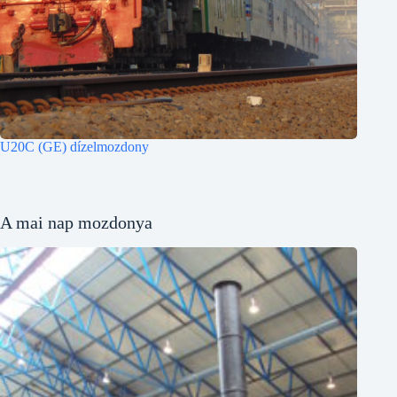
U20C (GE) dízelmozdony
A mai nap mozdonya