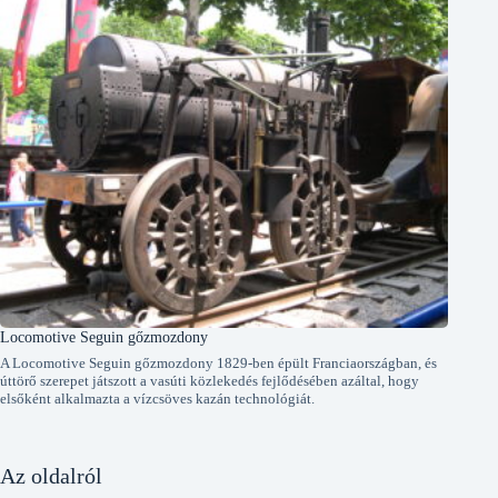
Locomotive Seguin gőzmozdony
A Locomotive Seguin gőzmozdony 1829-ben épült Franciaországban, és
úttörő szerepet játszott a vasúti közlekedés fejlődésében azáltal, hogy
elsőként alkalmazta a vízcsöves kazán technológiát.
Az oldalról