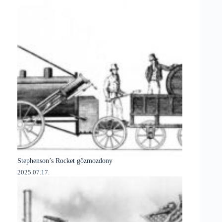
Stephenson’s Rocket gőzmozdony
2025.07.17.