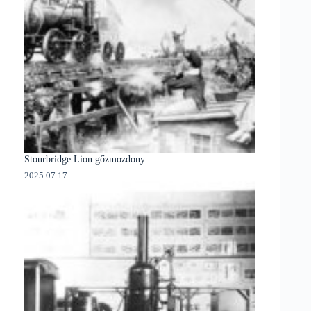
Stourbridge Lion gőzmozdony
2025.07.17.