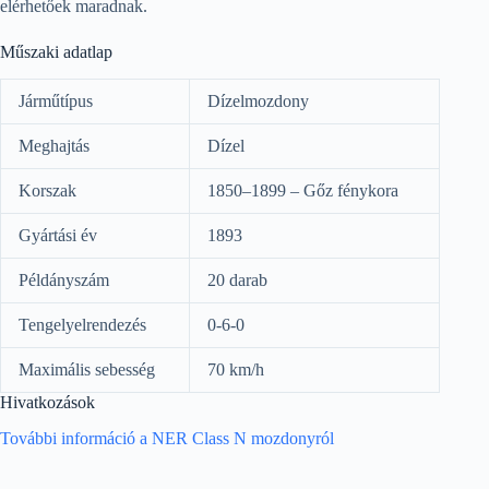
elérhetőek maradnak.
Műszaki adatlap
Járműtípus
Dízelmozdony
Meghajtás
Dízel
Korszak
1850–1899 – Gőz fénykora
Gyártási év
1893
Példányszám
20 darab
Tengelyelrendezés
0-6-0
Maximális sebesség
70 km/h
Hivatkozások
További információ a NER Class N mozdonyról