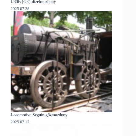
U30B (GE) dízelmozdony
2025.07.28.
Locomotive Seguin gőzmozdony
2025.07.17.