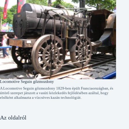
Locomotive Seguin gőzmozdony
A Locomotive Seguin gőzmozdony 1829-ben épült Franciaországban, és
úttörő szerepet játszott a vasúti közlekedés fejlődésében azáltal, hogy
elsőként alkalmazta a vízcsöves kazán technológiát.
Az oldalról