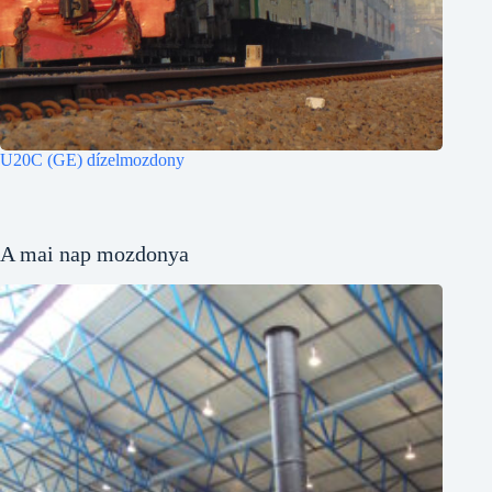
U20C (GE) dízelmozdony
A mai nap mozdonya