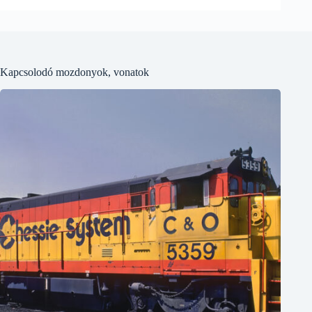
Kapcsolodó mozdonyok, vonatok