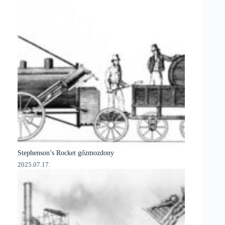
Stephenson’s Rocket gőzmozdony
2025.07.17.