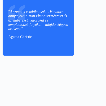
"
A vonatok csodálatosak… Vonatozni
annyit jelent, mint látni a természetet és
az embereket, városokat és
templomokat, folyókat – tulajdonképpen
az életet.
"
Agatha Christie