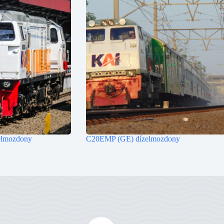
lmozdony
C20EMP (GE) dízelmozdony