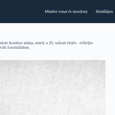
Minden vonat és mozdony
Járműtípus
m ikonikus alakja, amely a 20. század elején - erőteljes
vált Ausztráliában.