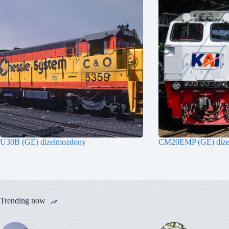
U30B (GE) dízelmozdony
CM20EMP (GE) díze
Trending now