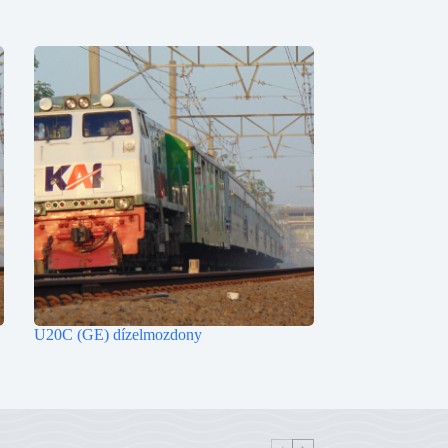
U20C (GE) dízelmozdony