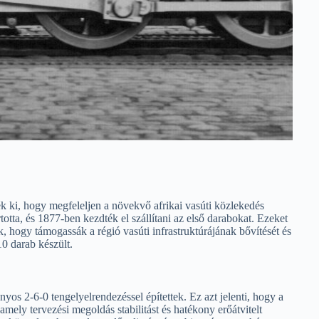
ki, hogy megfeleljen a növekvő afrikai vasúti közlekedés
ta, és 1877-ben kezdték el szállítani az első darabokat. Ezeket
hogy támogassák a régió vasúti infrastruktúrájának bővítését és
0 darab készült.
2-6-0 tengelyelrendezéssel építettek. Ez azt jelenti, hogy a
amely tervezési megoldás stabilitást és hatékony erőátvitelt