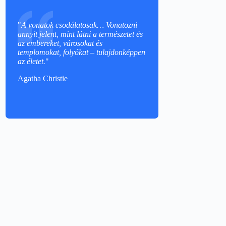
"
A vonatok csodálatosak… Vonatozni
annyit jelent, mint látni a természetet és
az embereket, városokat és
templomokat, folyókat – tulajdonképpen
az életet.
"
Agatha Christie