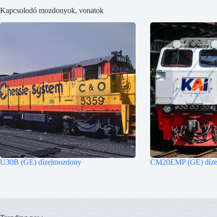
Kapcsolodó mozdonyok, vonatok
U30B (GE) dízelmozdony
CM20EMP (GE) díze