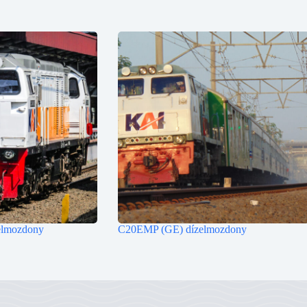
lmozdony
C20EMP (GE) dízelmozdony