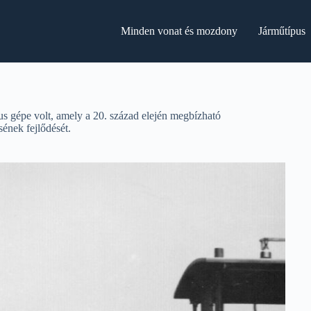
Minden vonat és mozdony
Járműtípus
 gépe volt, amely a 20. század elején megbízható
sének fejlődését.